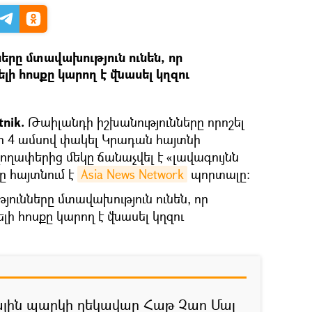
երը մտավախություն ունեն, որ
ի հոսքը կարող է վնասել կղզու
tnik.
Թաիլանդի իշխանությունները որոշել
ր 4 ամսով փակել Կրադան հայտնի
լողափերից մեկը ճանաչվել է «լավագույնն
ը հայտնում է
Asia News Network
պորտալը։
ունները մտավախություն ունեն, որ
ի հոսքը կարող է վնասել կղզու
ային պարկի ղեկավար Հաթ Չաո Մայ