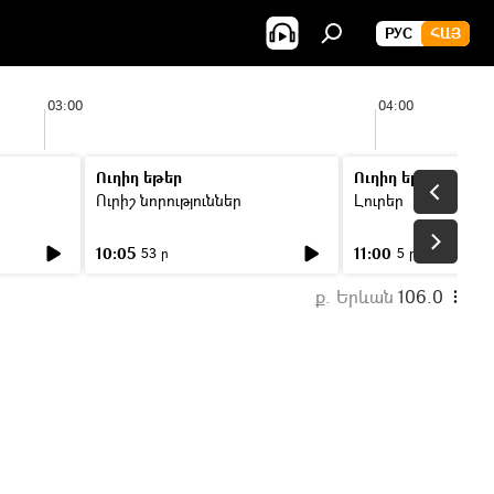
РУС
ՀԱՅ
03:00
04:00
Ուղիղ եթեր
Ուղիղ եթեր
Ուրիշ նորություններ
Լուրեր
10:05
11:00
53 ր
5 ր
ք. Երևան
106.0