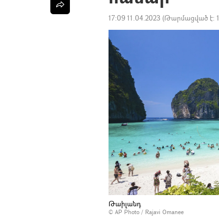
17:09 11.04.2023
(Թարմացված է:
Թաիլանդ
© AP Photo / Rajavi Omanee