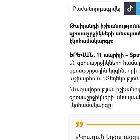
Բաժանորդագրվել
Թաիլանդի իշխանությունն
զբոսաշրջիկների անսպասել
էկոհամակարգը։
ԵՐԵՎԱՆ, 11 ապրիլի – Spu
են զբոսաշրջիկների համա
զբոսաշրջային կղզին, որի 
աշխարհում»։ Տեղեկություն
Թագավորության իշխանությ
զբոսաշրջիկների անսպասել
էկոհամակարգը։
«Կրադան կղզու ազգ