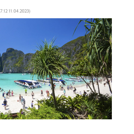
17:12 11.04.2023
)