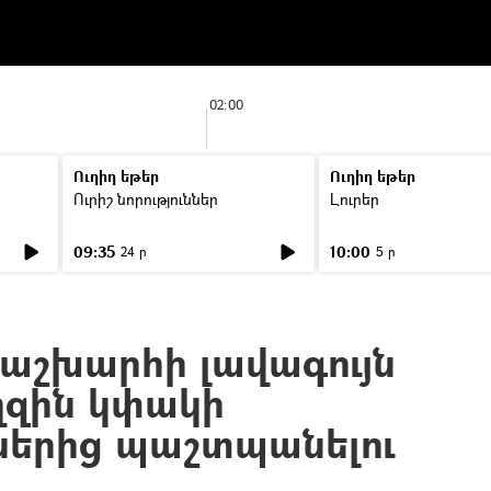
02:00
Ուղիղ եթեր
Ուղիղ եթեր
Ուրիշ նորություններ
Լուրեր
09:35
10:00
24 ր
5 ր
աշխարհի լավագույն
ղզին կփակի
ներից պաշտպանելու