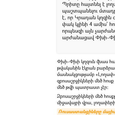
Պրիտը հայտնել է լո
պաշտպանելու մտադր
է, որ Կրադան կղզին
փակ կլինի 4 ամիս` հո
որպեսզի այն չարժա
արժանացավ Փխի–Փխի 
Փխի–Փխի կղզուն վնաս հա
թվականին էկրան բարձրա
մասնակցությամբ «Լողափ» 
զբոսաշրջիկների մեծ հոսք 
մեծ թվի պատրաստ չէր։
Զբոսաշրջիկների մեծ հո
միջավայրի վրա, լողափեր
Ռուսաստանցիները մայիս