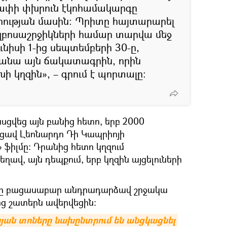
ղափի փխրուն էկոհամակարգը
ության մասին։ Պրիտը հայտարարել
 զբոսաշրջիկների համար տարվա մեջ
ւնիսի 1-ից սեպտեմբերի 30-ը,
նանա այն ճակատագրին, որին
կղզին», – գրում է պորտալը։
սցվեց այն բանից հետո, երբ 2000
ցավ Լեոնարդո Դի Կապրիոյի
ֆիլմը։ Դրանից հետո կղզում
եղավ, այն դեպքում, երբ կղզին այցելուների
սքը բացասաբար անդրադարձավ շրջակա
ից շատերն ավերվեցին։
յան տոները նախընտրում են անցկացնել 