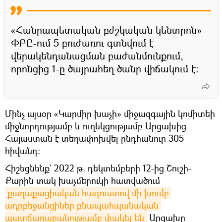
«Հանրապետական բժշկական կենտրոն»
ՓԲԸ-ում 5 բուժառու գտնվում է
վերակենդանացման բաժանմունքում,
որոնցից 1-ը ծայրահեղ ծանր վիճակում է։
Մինչ այսօր «Կարմիր խաչի» միջազգային կոմիտեի
միջնորդությամբ և ուղեկցությամբ Արցախից
Հայաստան է տեղափոխվել ընդհանուր 305
հիվանդ։
Հիշեցնենք` 2022 թ. դեկտեմբերի 12-ից Շուշի-
Քարին տակ խաչմերուկի հատվածում
քաղաքացիական հագուստով մի խումբ 
ադրբեջանցիներ բնապահպանական 
պատճառաբանությամբ փակել են
Արցախը