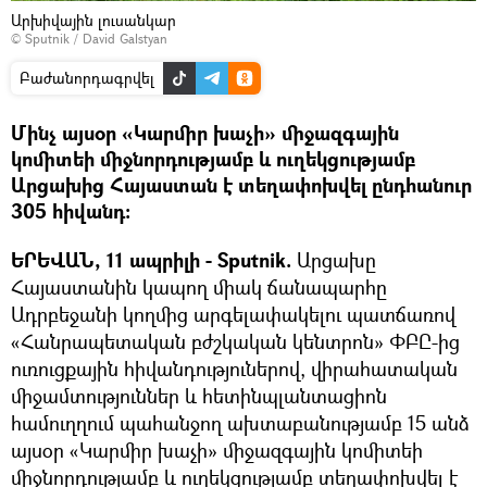
Արխիվային լուսանկար
© Sputnik / David Galstyan
Բաժանորդագրվել
Մինչ այսօր «Կարմիր խաչի» միջազգային
կոմիտեի միջնորդությամբ և ուղեկցությամբ
Արցախից Հայաստան է տեղափոխվել ընդհանուր
305 հիվանդ։
ԵՐԵՎԱՆ, 11 ապրիլի - Sputnik.
Արցախը
Հայաստանին կապող միակ ճանապարհը
Ադրբեջանի կողմից արգելափակելու պատճառով
«Հանրապետական բժշկական կենտրոն» ՓԲԸ-ից
ուռուցքային հիվանդություներով, վիրահատական
միջամտություններ և հետինպլանտացիոն
համուղղում պահանջող ախտաբանությամբ 15 անձ
այսօր «Կարմիր խաչի» միջազգային կոմիտեի
միջնորդությամբ և ուղեկցությամբ տեղափոխվել է