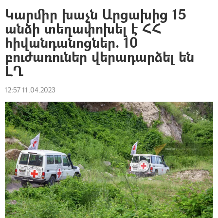
Կարմիր խաչն Արցախից 15
անձի տեղափոխել է ՀՀ
հիվանդանոցներ. 10
բուժառուներ վերադարձել են
ԼՂ
12:57 11.04.2023