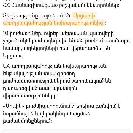
ՀՀ մասնագիտացված բժշկական կենտրոններ։
Տեղեկությունը հայտնում են
Արցախի 
առողջապահության նախարարությունից
։
10 բուժառուներ, ովքեր պետական պատվերի
շրջանակներում ուղեգրվել են ՀՀ բուժում ստանալու
համար, ուղեկցողների հետ վերադարձել են
Արցախ։
ԱՀ առողջապահության նախարարության
ենթակայության տակ գործող
բուժհաստատություններում շարունակում են
դադարեցված մնալ պլանային
վիրահատությունները։
«Արևիկ» բուժմիավորումում 7 երեխա գտնվում է
նորածնային և վերակենդանացման
բաժանմունքներում: