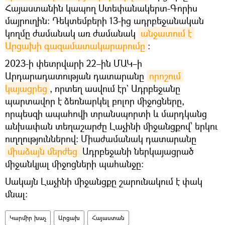
Հայաստանին կապող Ստեփանակերտ-Գորիս
մայրուղին։ Դեկտեմբերի 13-ից ադրբեջանական
կողմը ժամանակ առ ժամանակ
անջատում է 
Արցախի գազամատակարարումը
։
2023-ի փետրվարի 22–ին ՄԱԿ–ի
Արդարադատության դատարանը
որոշում 
կայացրեց
, որտեղ ասվում էր` Ադրբեջանը
պարտավոր է ձեռնարկել բոլոր միջոցները,
որպեսզի ապահովի տրանսպորտի և մարդկանց
անխափան տեղաշարժը Լաչինի միջանցքով՝ երկու
ուղղություններով։ Միաժամանակ դատարանը
միաձայն մերժեց 
Ադրբեջանի ներկայացրած
միջանկյալ միջոցների պահանջը։
Սակայն Լաչինի միջանցքը շարունակում է փակ
մնալ։
Կարմիր խաչ
Արցախ
Հայաստան