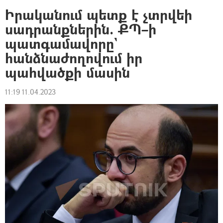
Իրականում պետք է չտրվեի
սադրանքներին. ՔՊ–ի
պատգամավորը`
հանձնաժողովում իր
պահվածքի մասին
11:19 11.04.2023