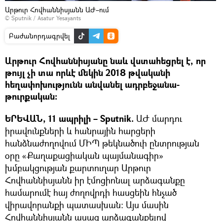
Արթուր Հովհաննիսյանն ԱԺ–ում
© Sputnik / Asatur Yesayants
Բաժանորդագրվել
Արթուր Հովհաննիսյանը նաև վստահեցրել է, որ
թույլ չի տա որևէ մեկին 2018 թվականի
հեղափոխությունն անվանել ադրբեջանա-
թուրքական:
ԵՐԵՎԱՆ, 11 ապրիլի – Sputnik.
ԱԺ մարդու
իրավունքների և հանրային հարցերի
հանձնաժողովում ՄԻՊ թեկնածուի ընտրության
օրը «Քաղաքացիական պայմանագիր»
խմբակցության քարտուղար Արթուր
Հովհաննիսյանն իր էմոցիոնալ արձագանքը
համարումէ հայ ժողովրդի հասցեին հնչած
վիրավորանքի պատասխան։ Այս մասին
Հովհաննիսյանն ասաց արձագանքելով