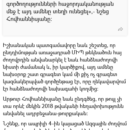
գործողությունների հաջորդականության
մեջ է այդ ամենը տեղի ունեցել»,- նշեց
Հովհաննիսյանը։
Իշխանական պատգամավորը նաև շեշտեց, որ
ընդդիմության առաջադրած ՄԻՊ թեկնածուն հայ
ժողովրդին անվանարկել է նաև հանձնաժողովի
նիստի ժամանակ և, իր կարծիքով, այդ ամենը
նախօրոք շատ գրագետ կամ մի քիչ ոչ գրագետ
կազմակերպված գործընթաց էր, որը ղեկավարվում
էր հանձնաժողովի նախագահի կողմից:
Արթուր Հովհաննիսյանը նաև ընդգծեց, որ թույլ չի
տա որևէ մեկին 2018 թվականի հեղափոխությունն
անվանել ադրբեջանա-թուրքական:
Նշենք, որ ապրիլի 4–ին կայացած Ազգային ժողվում