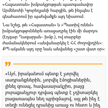
«Հայաստան» խմբակցության պատգամավոր
Արմենուհի Կյուրեղյանի հարցին, թե ինչպես է
գնահատում իր պահվածքն այդ նիստում։
Նա նշեց, թե «Հայաստան» և «Պատիվ ունեմ»
խմբակցություններն առաջադրել էին մի մարդու
(Էդգար Ղազարյան– խմբ.), ով տարբեր
ժամանակներում «անվանարկել է ՀՀ ժողովրդին»:
ՔՊ-ականն այդ օրը նաև անվանեց «շատ վատ օր»։
«Այո՛, իրականում պետք է չտրվել
սադրանքներին, չտրվել էմոցիաներին,
լինել զուսպ, հավասարակշիռ, բայց
յուրաքանչյուր դրվագ պետք է չդիտարկել
բացառապես նեղ պրիզմայով, այլ թե ինչ է
տեղի ունեցել դրանից առաջ ու հետո և ինչ