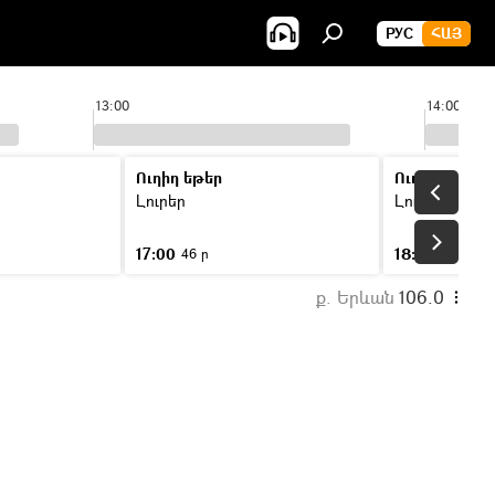
РУС
ՀԱՅ
13:00
14:00
Ուղիղ եթեր
Ուղիղ եթեր
Լուրեր
Լուրեր
17:00
18:00
46 ր
46 ր
ք. Երևան
106.0