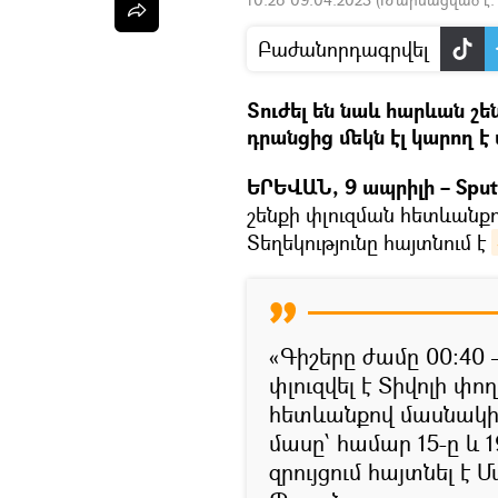
Բաժանորդագրվել
Տուժել են նաև հարևան շ
դրանցից մեկն էլ կարող է 
ԵՐԵՎԱՆ, 9 ապրիլի – Sput
շենքի փլուզման հետևանքո
Տեղեկությունը հայտնում է
«Գիշերը ժամը 00:40
փլուզվել է Տիվոլի փո
հետևանքով մասնակի 
մասը՝ համար 15-ը և 
զրույցում հայտնել է