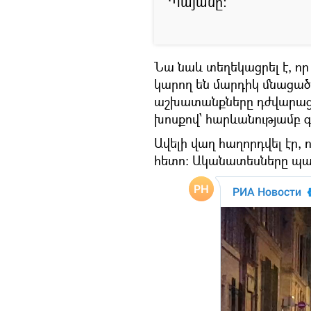
Պայանը:
Նա նաև տեղեկացրել է, որ
կարող են մարդիկ մնացած
աշխատանքները դժվարացն
խոսքով՝ հարևանությամբ գ
Ավելի վաղ հաղորդվել էր, ո
հետո: Ականատեսները պատ