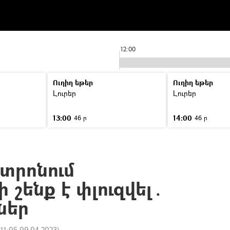
12:00
Ուղիղ եթեր
Ուղիղ եթեր
Լուրեր
Լուրեր
13:00
14:00
46 ր
46 ր
նտրոնում
 շենք է փլուզվել․
ներ
:
11:05 09.04.2023
)