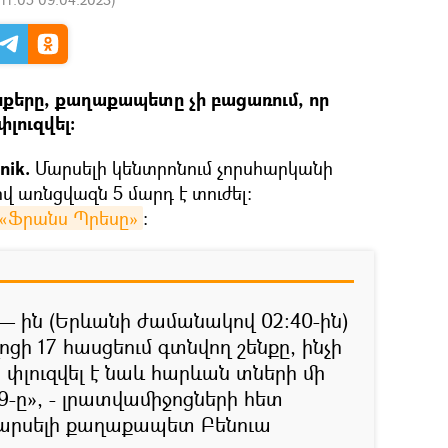
ենքերը, քաղաքապետը չի բացառում, որ
փլուզվել։
nik.
Մարսելի կենտրոնում չորսհարկանի
վ առնցվազն 5 մարդ է տուժել։
«Ֆրանս Պրեսը»
։
 — ին (Երևանի ժամանակով 02:40-ին)
ղոցի 17 հասցեում գտնվող շենքը, ինչի
փլուզվել է նաև հարևան տների մի
19-ը», - լրատվամիջոցների հետ
 Մարսելի քաղաքապետ Բենուա