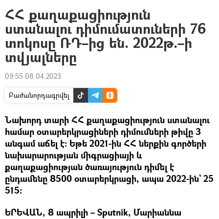
ՀՀ քաղաքացիություն
ստանալու դիմումատուների 76
տոկոսը ՌԴ–ից են. 2022թ.–ի
տվյալները
09:55 08.04.2023
Բաժանորդագրվել
Նախորդ տարի ՀՀ քաղաքացիություն ստանալու
համար օտարերկրացիների դիմումների թիվը 3
անգամ աճել է։ Եթե 2021-ին ՀՀ ներքին գործերի
նախարարության միգրացիայի և
քաղաքացիության ծառայություն դիմել է
ընդամենը 8500 օտարերկրացի, ապա 2022-ին` 25
515։
ԵՐԵՎԱՆ, 8 ապրիլի – Sputnik, Մարիաննա