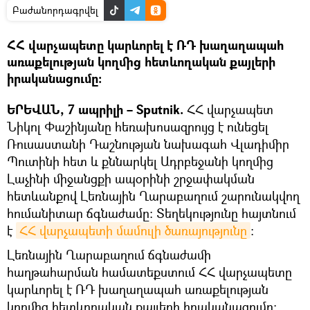
Բաժանորդագրվել
ՀՀ վարչապետը կարևորել է ՌԴ խաղաղապահ
առաքելության կողմից հետևողական քայլերի
իրականացումը:
ԵՐԵՎԱՆ, 7 ապրիլի – Sputnik.
ՀՀ վարչապետ
Նիկոլ Փաշինյանը հեռախոսազրույց է ունեցել
Ռուսաստանի Դաշնության նախագահ Վլադիմիր
Պուտինի հետ և քննարկել Ադրբեջանի կողմից
Լաչինի միջանցքի ապօրինի շրջափակման
հետևանքով Լեռնային Ղարաբաղում շարունակվող
հումանիտար ճգնաժամը: Տեղեկությունը հայտնում
է
ՀՀ վարչապետի մամուլի ծառայությունը
։
Լեռնային Ղարաբաղում ճգնաժամի
հաղթահարման համատեքստում ՀՀ վարչապետը
կարևորել է ՌԴ խաղաղապահ առաքելության
կողմից հետևողական քայլերի իրականացումը: