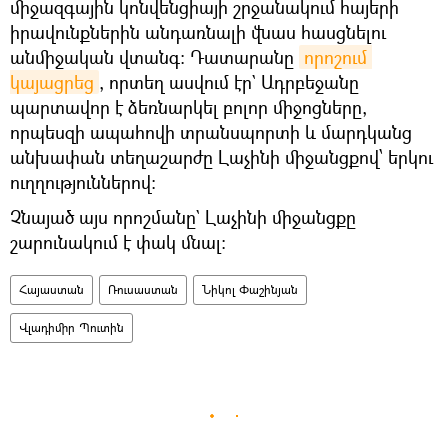
միջազգային կոնվենցիայի շրջանակում հայերի
իրավունքներին անդառնալի վնաս հասցնելու
անմիջական վտանգ։ Դատարանը
որոշում 
կայացրեց
, որտեղ ասվում էր` Ադրբեջանը
պարտավոր է ձեռնարկել բոլոր միջոցները,
որպեսզի ապահովի տրանսպորտի և մարդկանց
անխափան տեղաշարժը Լաչինի միջանցքով՝ երկու
ուղղություններով։
Չնայած այս որոշմանը` Լաչինի միջանցքը
շարունակում է փակ մնալ։
Հայաստան
Ռուսաստան
Նիկոլ Փաշինյան
Վլադիմիր Պուտին