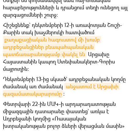
հարաբերությունների և դրանցում տեղի ունեցող այլ
զարգացումների շուրջ:
Հիշեցնենք` դեկտեմբերի 12-ի առավոտյան Շուշի-
Քարին տակ խաչմերուկի հատվածում
քաղաքացիական հագուստով մի խումբ 
ադրբեջանցիներ բնապահպանական 
պատճառաբանությամբ փակել են
Արցախը
Հայաստանին կապող Ստեփանակերտ-Գորիս
մայրուղին։
Դեկտեմբերի 13-ից սկսած` ադրբեջանական կողմը
ժամանակ առ ժամանակ
անջատում է Արցախի 
գազամատակարարումը
։
Փետրվարի 22-ին ՄԱԿ–ի արդարադատության
միջազգային դատարանը փաստեց` առկա է
Ադրբեջանի կողմից «Ռասայական
խտրականության բոլոր ձևերի վերացման մասին»