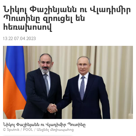
Նիկոլ Փաշինյանն ու Վլադիմիր
Պուտինը զրուցել են
հեռախոսով
13:22 07.04.2023
Նիկոլ Փաշինյանն ու Վլադիմիր Պուտինը
© Sputnik / POOL
/
Անցնել մեդիապահոց