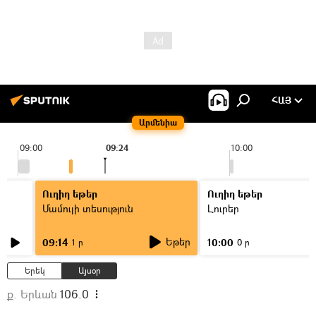
ՀԱՅ
Արմենիա
09:00
09:24
10:00
Ուղիղ եթեր
Ուղիղ եթեր
Մամուլի տեսություն
Լուրեր
Եթեր
09:14
10:00
1 ր
0 ր
Երեկ
Այսօր
ք. Երևան
106.0