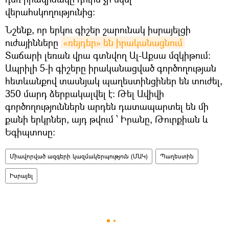
վերահսկողությունից:
Նշենք, որ երկու գիշեր շարունակ իսրայելցի
ուժայինները
«ռեյդեր» են իրականացնում
Տաճարի լեռան վրա գտնվող Ալ-Աքսա մզկիթում:
Ապրիլի 5-ի գիշերը իրականացված գործողության
հետևանքով տասնյակ պաղեստինցիներ են տուժել,
350 մարդ ձերբակալվել է: Թել Ավիվի
գործողություններն արդեն դատապարտել են մի
քանի երկրներ, այդ թվում ՝ Իրանը, Թուրքիան և
Եգիպտոսը:
Միավորված ազգերի կազմակերպություն (ՄԱԿ)
Պաղեստին
Իսրայել