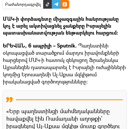
Բաժանորդագրվել
ՄԱԿ-ի փորձագետը միջազգային հանրությանը
կոչ է արել ակտիվացնել ջանքերը Իսրայելին
պատասխանատվության ենթարկելու հարցում։
ԵՐԵՎԱՆ, 6 ապրիլի – Sputnik.
Պաղեստինի
օկուպացված տարածքում մարդու իրավունքների
հարցերով ՄԱԿ-ի հատուկ զեկուցող Ֆրանչեսկա
Ալբանեզեն դատապարտել է Իսրայելի ուժայինների
կողմից Երուսաղեմի Ալ-Աքսա մզկիթում
իրականացված գործողությունները:
«Երբ պաղեստինցի մահմեդականները
հավաքվել էին Ռամադանի աղոթքի՝
իրացնելով Ալ-Աքսա մզկիթ մուտք գործելու