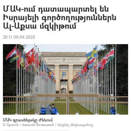
ՄԱԿ-ում դատապարտել են
Իսրայելի գործողություններն
Ալ-Աքսա մզկիթում
20:11 06.04.2023
ՄԱԿ գրասենյակը Ժնևում
© Sputnik / Алексей Витвицкий
/
Անցնել մեդիապահոց