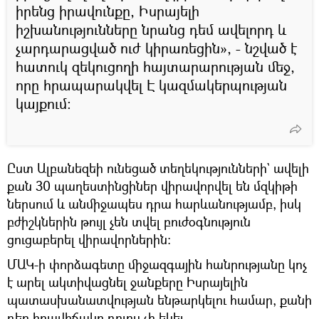
իրենց իրավունքը, Իսրայելի
իշխանությունները նրանց դեմ ավելորդ և
չարդարացված ուժ կիրառեցին», - նշված է
հատուկ զեկուցողի հայտարարության մեջ,
որը հրապարակվել Է կազմակերպության
կայքում:
Ըստ Ալբանեզեի ունեցած տեղեկությունների` ավելի
քան 30 պաղեստինցիներ վիրավորվել են մզկիթի
ներսում և անմիջապես դրա հարևանությամբ, իսկ
բժիշկներին թույլ չեն տվել բուժօգնություն
ցուցաբերել վիրավորներին:
ՄԱԿ-ի փորձագետը միջազգային հանրությանը կոչ
է արել ակտիվացնել ջանքերը Իսրայելին
պատասխանատվության ենթարկելու համար, քանի
դեռ իրավիճակը դուրս չի եկել