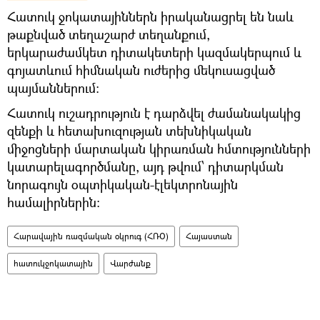
Հատուկ ջոկատայիններն իրականացրել են նաև
թաքնված տեղաշարժ տեղանքում,
երկարաժամկետ դիտակետերի կազմակերպում և
գոյատևում հիմնական ուժերից մեկուսացված
պայմաններում։
Հատուկ ուշադրություն է դարձվել ժամանակակից
զենքի և հետախուզության տեխնիկական
միջոցների մարտական կիրառման հմտությունների
կատարելագործմանը, այդ թվում՝ դիտարկման
նորագույն օպտիկական-էլեկտրոնային
համալիրներին:
Հարավային ռազմական օկրուգ (ՀՌՕ)
Հայաստան
հատուկջոկատային
Վարժանք