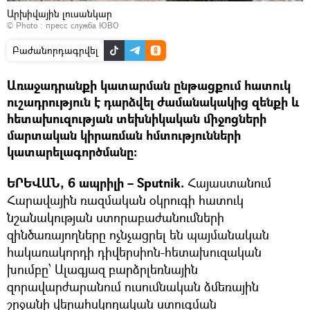
Արխիվային լուսանկար
© Photo : пресс служба ЮВО
Բաժանորդագրվել
Առաջադրանքի կատարման ընթացքում հատուկ
ուշադրություն է դարձվել ժամանակակից զենքի և
հետախուզության տեխնիկական միջոցների
մարտական կիրառման հմտությունների
կատարելագործմանը:
ԵՐԵՎԱՆ, 6 ապրիլի – Sputnik.
Հայաստանում
Հարավային ռազմական օկրուգի հատուկ
նշանակության ստորաբաժանումների
զինծառայողները ոչնչացրել են պայմանական
հակառակորդի դիվերսիոն-հետախուզական
խումբը՝ Ալագյազ բարձրլեռնային
զորավարժարանում ուսումնական ձմեռային
շրջանի վերահսկողական ստուգման