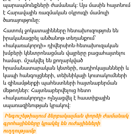
պարապմունքների ժամանակ: Այս մասին հայտնում
է Հարավային ռազմական օկրուգի մամուլի
ծառայությունը։
Հատուկ ջոկատայինները հետախուզություն են
իրականացրել անծանոթ տեղանքում՝
«հակառակորդի» դիվերսիոն-հետախուզական
խմբերի կենտրոնացման վայրերը բացահայտելու
համար. մշակվել են քողարկված
հրամանատարական կետերի, ռադիոկայանների և
կապի հանգույցների, տեխնիկայի կուտակումների
և զինամթերքի պահեստների հայտնաբերման
մեթոդներ: Հայտնաբերվելուց հետո
«հակառակորդը» ոչնչացվել է հաստիքային
սպառազինության կրակով։
Ինգուշեթիայում ձերբակալման փորձի ժամանակ 
գրոհայինները կրակել են ուժայինների 
ուղղությամբ