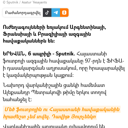
© Sputnik / Asatur Yesayants
Բաժանորդագրվել
Ուժեղագույնների եռյակում Արգենտինայի,
Ֆրանսիայի և Բրազիլիայի ազգային
հավաքականներն են:
ԵՐԵՎԱՆ, 6 ապրիլի - Sputnik.
Հայաստանի
ֆուտբոլի ազգային հավաքականը 97-րդն է ՖԻՖԱ-
ի դասակարգման աղյուսակում, որը հրապարակվել
է կազմակերպության կայքում:
Նախորդ վարկանիշային ցանկի համեմատ
Ալեքսանդր Պետրակովի թիմը երկու տողով
նահանջել է։
Մեծ ֆուտբոլին ու Հայաստանի հավաքականին 
հրաժեշտ չեմ տվել. Դավիթ Յուրչենկո
Վարկանիշային աղյուսակը գլխավորում են