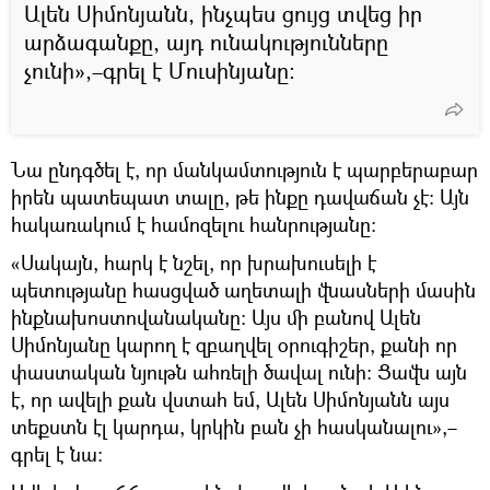
Ալեն Սիմոնյանն, ինչպես ցույց տվեց իր
արձագանքը, այդ ունակությունները
չունի»,–գրել է Մուսինյանը։
Նա ընդգծել է, որ մանկամտություն է պարբերաբար
իրեն պատեպատ տալը, թե ինքը դավաճան չէ: Այն
հակառակում է համոզելու հանրությանը:
«Սակայն, հարկ է նշել, որ խրախուսելի է
պետությանը հասցված աղետալի վնասների մասին
ինքնախոստովանականը: Այս մի բանով Ալեն
Սիմոնյանը կարող է զբաղվել օրուգիշեր, քանի որ
փաստական նյութն ահռելի ծավալ ունի: Ցավն այն
է, որ ավելի քան վստահ եմ, Ալեն Սիմոնյանն այս
տեքստն էլ կարդա, կրկին բան չի հասկանալու»,–
գրել է նա։