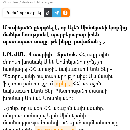
© Sputnik / Andranik Ghazaryan
Բաժանորդագրվել
Մուսինյանն ընդգծել է, որ Ալեն Սիմոնյանի կողմից
մանկամտություն է պարբերաբար իրեն
պատեպատ տալը, թե ինքը դավաճան չէ։
ԵՐԵՎԱՆ, 4 ապրիլի – Sputnik.
ՀՀ ազգային
ժողովի խոսնակ Ալեն Սիմոնյանը ոչինչ չի
հասկացել ՀՀ առաջին նախագահ Լևոն Տեր–
Պետրոսյանի հայտարարությունից։ Այս մասին
ֆեյսբուքյան իր էջում
գրել է 
ՀՀ առաջին
նախագահ Լևոն Տեր-Պետրոսյանի մամուլի
խոսնակ Արման Մուսինյանը։
Նշենք, որ այսօր ՀՀ առաջին նախագահը,
անդրադառնալով Ալեն Սիմոնյանի
մասնակցությամբ տեղի ունեցած աղմկահարույց
միջադեպին,
հայտարարել էր
, որ