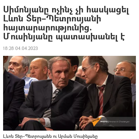
Սիմոնյանը ոչինչ չի հասկացել
Լևոն Տեր–Պետրոսյանի
հայտարարությունից.
Մուսինյանը պատասխանել է
18:28 04.04.2023
Լևոն Տեր–Պետրոսյանն ու Արման Մուսինյանը