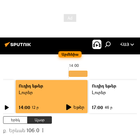
ՀԱՅ
Արմենիա
14:00
Ուղիղ եթեր
Ուղիղ եթեր
Լուրեր
Լուրեր
Եթեր
14:00
17:00
12 ր
46 ր
Երեկ
Այսօր
ք. Երևան
106.0