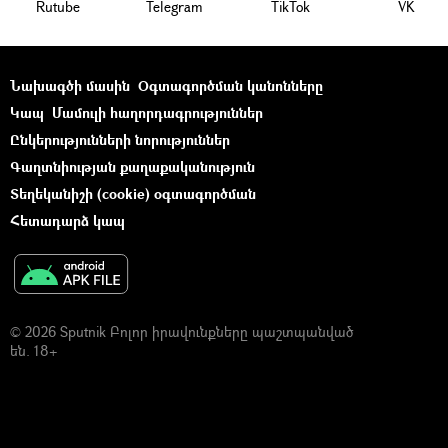
Rutube
Telegram
ТikТоk
VK
Նախագծի մասին
Օգտագործման կանոնները
Կապ
Մամուլի հաղորդագրություններ
Ընկերությունների նորություններ
Գաղտնիության քաղաքականություն
Տեղեկանիշի (cookie) օգտագործման
Հետադարձ կապ
© 2026 Sputnik Բոլոր իրավունքները պաշտպանված
են. 18+