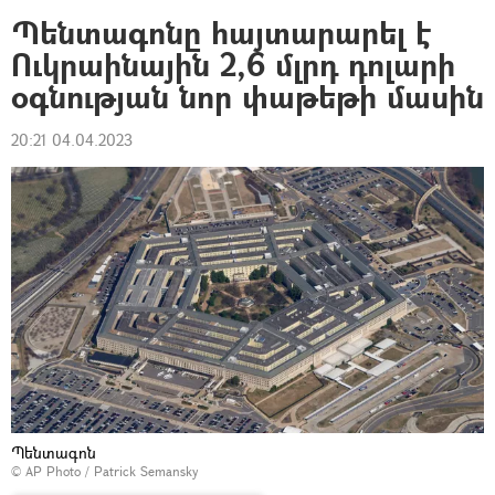
Պենտագոնը հայտարարել է
Ուկրաինային 2,6 մլրդ դոլարի
օգնության նոր փաթեթի մասին
20:21 04.04.2023
Պենտագոն
© AP Photo / Patrick Semansky