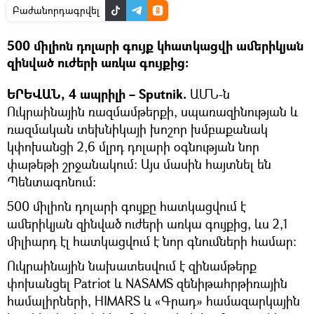
Բաժանորդագրվել
500 միլիոն դոլարի գույք կհատկացվի ամերիկյան
զինված ուժերի առկա գույքից։
ԵՐԵՎԱՆ, 4 ապրիլի – Sputnik.
ԱՄՆ-ն
Ուկրաինային ռազմամթերքի, սպառազինության և
ռազմական տեխնիկայի խոշոր խմբաքանակ
կփոխանցի 2,6 մլրդ դոլարի օգնության նոր
փաթեթի շրջանակում: Այս մասին հայտնել են
Պենտագոնում։
500 միլիոն դոլարի գույքը հատկացվում է
ամերիկյան զինված ուժերի առկա գույքից, ևս 2,1
միլիարդ էլ հատկացվում է նոր գնումների համար:
Ուկրաինային նախատեսվում է զինամթերք
փոխանցել Patriot և NASAMS զենիթահրթիռային
համալիրների, HIMARS և «Գրադ» համազարկային