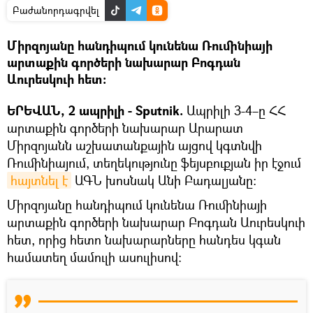
Բաժանորդագրվել
Միրզոյանը հանդիպում կունենա Ռումինիայի
արտաքին գործերի նախարար Բոգդան
Աուրեսկուի հետ։
ԵՐԵՎԱՆ, 2 ապրիլի - Sputnik.
Ապրիլի 3-4–ը ՀՀ
արտաքին գործերի նախարար Արարատ
Միրզոյանն աշխատանքային այցով կգտնվի
Ռումինիայում, տեղեկությունը ֆեյսբուքյան իր էջում
հայտնել է
ԱԳՆ խոսնակ Անի Բադալյանը։
Միրզոյանը հանդիպում կունենա Ռումինիայի
արտաքին գործերի նախարար Բոգդան Աուրեսկուի
հետ, որից հետո նախարարները հանդես կգան
համատեղ մամուլի ասուլիսով: