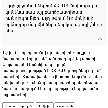
Այցի շրջանակներում ՀՀ ԱԳ նախարարը
կունենա նաև այլ բարձրաստիճան
հանդիպումներ, այդ թվում՝ Ռումինիայի
օրենսդիր մարմինների ներկայացուցիչների
հետ։
Նշվում է, որ իր հանդիպումների ընթացքում
նախարար Միրզոյանն անդրադարձ կկատարի
Հայաստան-Ռումինիա երկկողմ
համագործակցության և ՀՀ–ԵՄ գործընկերության
հարցերի, Հարավային Կովկասում կայունության և
անվտանգության մարտահրավերներին, ինչպես
նաև փոխադարձ հետաքրքրություն ներկայացնող
այլ հարցերի։
Արարատ Միրզոյան
Ռումինիա
Հայաստան