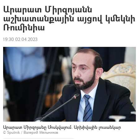
Արարատ Միրզոյանն
աշխատանքային այցով կմեկնի
Ռումինիա
19:30 02.04.2023
Արարատ Միրզոյանը Մոսկվայում. Արխիվային լուսանկար
© Sputnik / Валерий Мельников