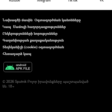
Rutube
Telegram
ТikТоk
VK
Նախագծի մասին
Օգտագործման կանոնները
Կապ
Մամուլի հաղորդագրություններ
Ընկերությունների նորություններ
Գաղտնիության քաղաքականություն
Տեղեկանիշի (cookie) օգտագործման
Հետադարձ կապ
© 2026 Sputnik Բոլոր իրավունքները պաշտպանված
են. 18+