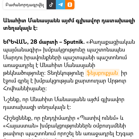
Բաժանորդագրվել
Անահիտ Մանասյանն այժմ գլխավոր դատախազի
տեղակալն է։
ԵՐԵՎԱՆ, 28 մարտի – Sputnik.
«Քաղաքացիական
պայմանագիր» խմբակցությունը պաշտոնապես
Մարդու իրավունքների պաշտպանի պաշտոնում
առաջադրել է Անահիտ Մանասյանի
թեկնածությունը: Տեղեկությունը
ֆեյսբուքյան
իր
էջում գրել է խմբակցության քարտուղար Արթուր
Հովհաննիսյանը։
Նշենք, որ Անահիտ Մանասյանն այժմ գլխավոր
դատախազի տեղակալն է։
Հիշեցնենք, որ ընդդիմադիր «Պատիվ ունեմ» և
«Հայաստան» խմբակցություններն օմբուդսմենի
թափուր պաշտոնում որոշել են առաջադրել Էդգար