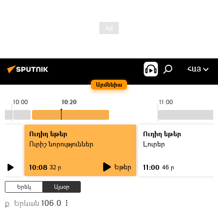
ՀԱՅ
Արմենիա
10:00
10:20
11:00
Ուղիղ եթեր
Ուղիղ եթեր
Ուրիշ նորություններ
Լուրեր
Եթեր
10:08
11:00
32 ր
46 ր
Երեկ
Այսօր
ք. Երևան
106.0