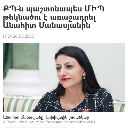
ՔՊ-ն պաշտոնապես ՄԻՊ
թեկնածու է առաջադրել
Անահիտ Մանասյանին
17:24 28.03.2023
Անահիտ Մանասյանը. Արխիվային լուսանկար
© Photo :
official site of the Prosecutor General's office of RA