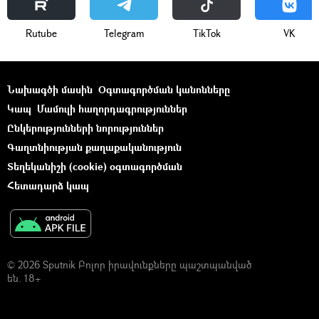
Rutube
Telegram
ТikТоk
VK
Նախագծի մասին
Օգտագործման կանոնները
Կապ
Մամուլի հաղորդագրություններ
Ընկերությունների նորություններ
Գաղտնիության քաղաքականություն
Տեղեկանիշի (cookie) օգտագործման
Հետադարձ կապ
© 2026 Sputnik Բոլոր իրավունքները պաշտպանված
են. 18+