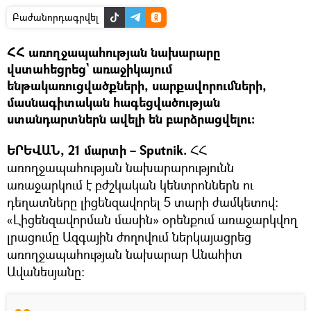
Բաժանորդագրվել
ՀՀ առողջապահության նախարարը
վստահեցրեց` առաջիկայում
ենթակառուցվածքների, սարքավորումների,
մասնագիտական հագեցվածության
ստանդարտներն ավելի են բարձրացվելու։
ԵՐԵՎԱՆ, 21 մարտի – Sputnik.
ՀՀ
առողջապահության նախարարությունն
առաջարկում է բժշկական կենտրոններն ու
դեղատները լիցենզավորել 5 տարի ժամկետով:
«Լիցենզավորման մասին» օրենքում առաջարկվող
լրացումը Ազգային ժողովում ներկայացրեց
առողջապահության նախարար Անահիտ
Ավանեսյանը։