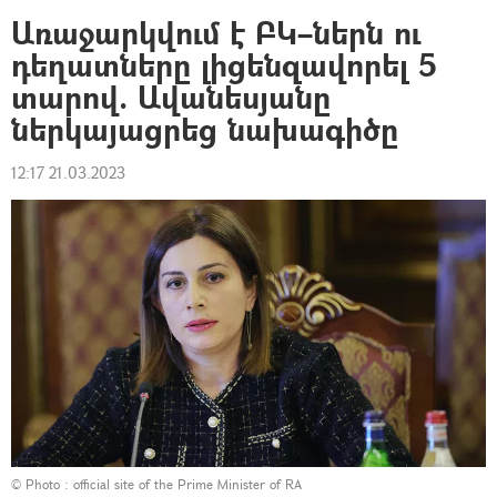
Առաջարկվում է ԲԿ–ներն ու
դեղատները լիցենզավորել 5
տարով. Ավանեսյանը
ներկայացրեց նախագիծը
12:17 21.03.2023
© Photo :
official site of the Prime Minister of RA