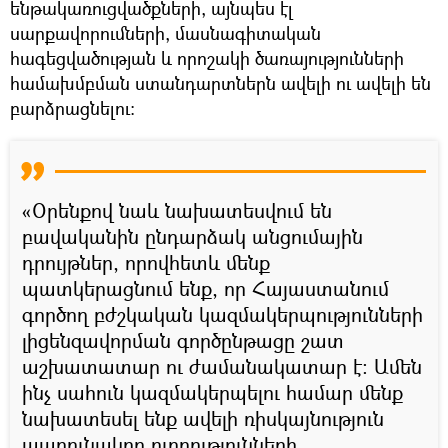
ենթակառուցվածքների, այնպես էլ
սարքավորումների, մասնագիտական
հագեցվածության և որոշակի ծառայությունների
համախմբման ստանդարտներն ավելի ու ավելի են
բարձրացնելու։
«Օրենքով նաև նախատեսվում են
բավականին ընդարձակ անցումային
դրույթներ, որովհետև մենք
պատկերացնում ենք, որ Հայաստանում
գործող բժշկական կազմակերպությունների
լիցենզավորման գործընթացը շատ
աշխատատար ու ժամանակատար է։ Ամեն
ինչ սահուն կազմակերպելու համար մենք
նախատեսել ենք ավելի ռիսկայնություն
պարունակող ուղղությունների