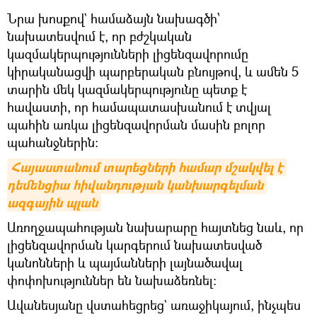
Նրա խոսքով` համաձայն նախագծի՝
նախատեսվում է, որ բժշկական
կազմակերպությունների լիցենզավորումը
կիրականացվի պարբերական բնույթով, և ամեն 5
տարին մեկ կազմակերպությունը պետք է
հավաստի, որ համապատասխանում է տվյալ
պահին առկա լիցենզավորման մասին բոլոր
պահանջներին։
Հայաստանում տարեցների համար մշակվել է 
դեմենցիա հիվանդության կանխարգելման 
ազգային պլան
Առողջապահության նախարարը հայտնեց նաև, որ
լիցենզավորման կարգերում նախատեսված
կանոնների և պայմանների լայնածավալ
փոփոխություններ են նախաձեռնել։
Ավանեսյանը վստահեցրեց` առաջիկայում, ինչպես