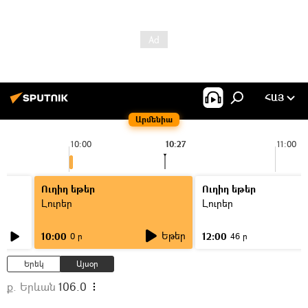
ՀԱՅ
Արմենիա
10:00
10:27
11:00
Ուղիղ եթեր
Ուղիղ եթեր
Լուրեր
Լուրեր
Եթեր
10:00
12:00
0 ր
46 ր
Երեկ
Այսօր
ք. Երևան
106.0