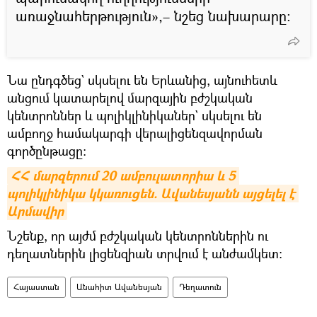
առաջնահերթություն»,– նշեց նախարարը։
Նա ընդգծեց` սկսելու են Երևանից, այնուհետև
անցում կատարելով մարզային բժշկական
կենտրոններ և պոլիկլինիկաներ` սկսելու են
ամբողջ համակարգի վերալիցենզավորման
գործընթացը։
ՀՀ մարզերում 20 ամբուլատորիա և 5 
պոլիկլինիկա կկառուցեն. Ավանեսյանն այցելել է 
Արմավիր
Նշենք, որ այժմ բժշկական կենտրոններին ու
դեղատներին լիցենզիան տրվում է անժամկետ։
Հայաստան
Անահիտ Ավանեսյան
Դեղատուն