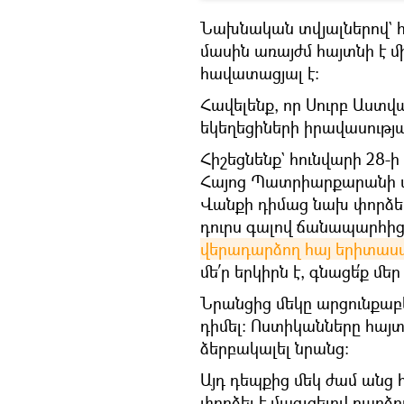
Նախնական տվյալներով` 
մասին առայժմ հայտնի է 
հավատացյալ է։
Հավելենք, որ Սուրբ Աստվ
եկեղեցիների իրավասությա
Հիշեցնենք` հունվարի 28-
Հայոց Պատրիարքարանի փ
Վանքի դիմաց նախ փորձել
դուրս գալով ճանապարհից
վերադարձող հայ երիտաս
մե՛ր երկիրն է, գնացե՛ք մեր
Նրանցից մեկը արցունքաբե
դիմել։ Ոստիկանները հայ
ձերբակալել նրանց:
Այդ դեպքից մեկ ժամ անց 
փորձել է մագլցելով բար