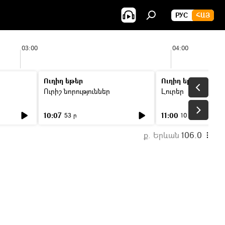
РУС
ՀԱՅ
03:00
04:00
Ուղիղ եթեր
Ուղիղ եթեր
Ուրիշ նորություններ
Լուրեր
10:07
11:00
53 ր
10 ր
ք. Երևան
106.0