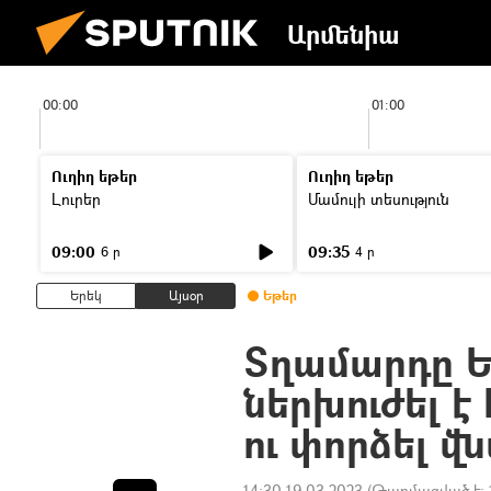
Արմենիա
00:00
01:00
Ուղիղ եթեր
Ուղիղ եթեր
Լուրեր
Մամուլի տեսություն
09:00
09:35
6 ր
4 ր
Երեկ
Այսօր
Եթեր
Տղամարդը Ե
ներխուժել է
ու փորձել վ
14:30 19.03.2023
(Թարմացված է: