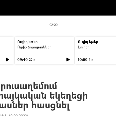
02:00
Ուղիղ եթեր
Ուղիղ եթեր
Ուրիշ նորություններ
Լուրեր
09:40
10:00
20 ր
7 ր
րուսաղեմում
 հայկական եկեղեցի
նասներ հասցնել
14:41 19.03.2023
)