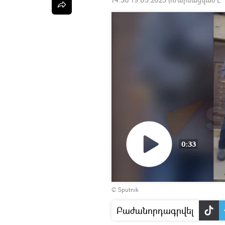
0:33
Դիտել
© Sputnik
տեսանյութը
Բաժանորդագրվել