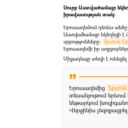
Սուրբ Աստվածամայր եկեղ
իրավասության տակ։
Երուսաղեմում դեռևս անձ
Աստվածամայր եկեղեցի է մ
սրբությունները։
Sputnik 
Երուսաղեմի իր աղբյուրներ
Միջադեպը տեղի է ունեցել
Երուսաղեմից
Sputni
տեսանյութում երևում
ենթարկում խուլիգան
Վերջինիս չեզոքացրել