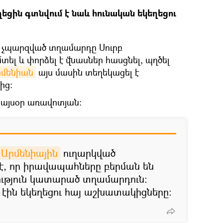
եցին գտնվում է նաև հունական եկեղեցու
ը չպարզված տղամարդը Սուրբ
տել և փորձել է վնասներ հասցնել, պղծել
Արմենիան
այս մասին տեղեկացել է
ից։
 այսօր առավոտյան։
k Արմենիային
ուղարկված
 է, որ իրավապահները բերման են
ություն կատարած տղամարդուն։
 էին եկեղեցու հայ աշխատակիցները։