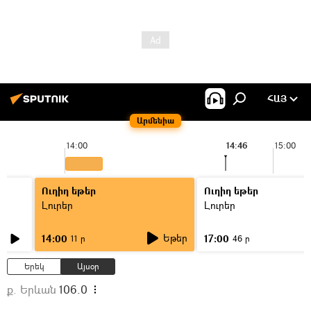
ՀԱՅ
Արմենիա
14:00
14:46
15:00
Ուղիղ եթեր
Ուղիղ եթեր
Լուրեր
Լուրեր
Եթեր
14:00
17:00
11 ր
46 ր
Երեկ
Այսօր
ք. Երևան
106.0