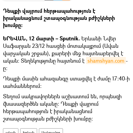
Դեպքի վայրում հերթապահություն է
իրականացնում շտապօգնության բժիշկների
խումբը։
ԵՐԵՎԱՆ, 12 մարտի – Sputnik.
Երևանի Նվեր
Սաֆարյան 23/12 հասցեի մոտակայքում (Ավան
վարչական շրջան), քարերի մեջ հայտնաբերվել է
ական։ Տեղեկությունը հայտնում է
shamshyan.com
-
ը։
Դեպքի մասին ահազանգը ստացվել է ժամը 17։40-ի
սահմաններում։
Տեղում սակրավորներն աշխատում են, որպեսզի
վնասազերծեն ականը։ Դեպքի վայրում
հերթապահություն է իրականացնում
շտապօգնության բժիշկների խումբը։
ական
Երևան
Սակրավոր