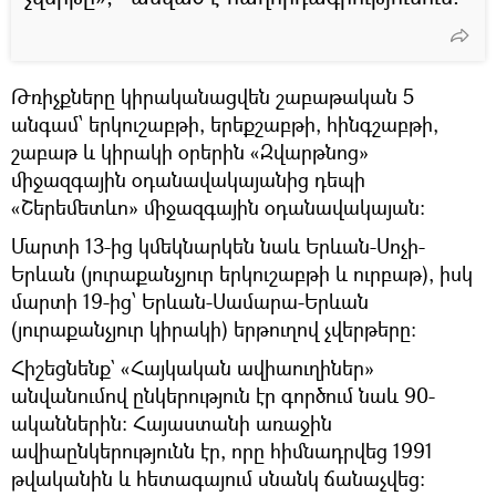
Թռիչքները կիրականացվեն շաբաթական 5
անգամ՝ երկուշաբթի, երեքշաբթի, հինգշաբթի,
շաբաթ և կիրակի օրերին «Զվարթնոց»
միջազգային օդանավակայանից դեպի
«Շերեմետևո» միջազգային օդանավակայան:
Մարտի 13-ից կմեկնարկեն նաև Երևան-Սոչի-
Երևան (յուրաքանչյուր երկուշաբթի և ուրբաթ), իսկ
մարտի 19-ից՝ Երևան-Սամարա-Երևան
(յուրաքանչյուր կիրակի) երթուղով չվերթերը:
Հիշեցնենք` «Հայկական ավիաուղիներ»
անվանումով ընկերություն էր գործում նաև 90-
ականներին։ Հայաստանի առաջին
ավիաընկերությունն էր, որը հիմնադրվեց 1991
թվականին և հետագայում սնանկ ճանաչվեց։