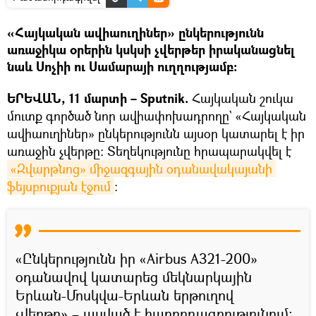
«Հայկական ավիաուղիներ» ընկերությունն
առաջիկա օրերին կսկսի չվերթեր իրականացնել
նաև Սոչիի ու Սամարայի ուղղությամբ։
ԵՐԵՎԱՆ, 11 մարտի – Sputnik.
Հայկական շուկա
մուտք գործած նոր ավիափոխադրողը` «Հայկական
ավիաուղիներ» ընկերությունն այսօր կատարել է իր
առաջին չվերթը։ Տեղեկությունը հրապարակվել է
«Զվարթնոց» միջազգային օդանավակայանի 
ֆեյսբուքյան էջում
։
«Ընկերությունն իր «Airbus A321-200»
օդանավով կատարեց մեկնարկային
Երևան-Մոսկվա-Երևան երթուղով
չվերթը»,– ասված է հաղորդագրությունում: