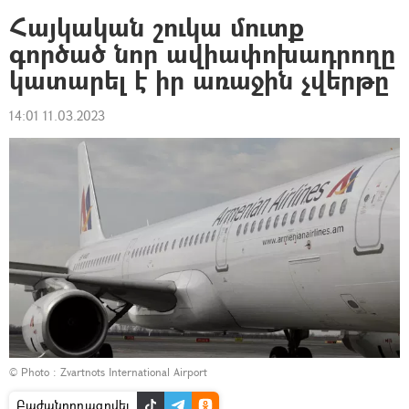
Հայկական շուկա մուտք
գործած նոր ավիափոխադրողը
կատարել է իր առաջին չվերթը
14:01 11.03.2023
© Photo :
Zvartnots International Airport
Բաժանորդագրվել