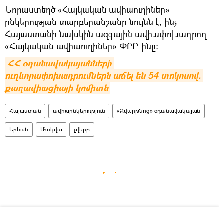
Նորաստեղծ «Հայկական ավիաուղիներ»
ընկերության տարբերանշանը նույնն է, ինչ
Հայաստանի նախկին ազգային ավիափոխադրող
«Հայկական ավիաուղիներ» ՓԲԸ-ինը։
ՀՀ օդանավակայանների 
ուղևորափոխադրումներն աճել են 54 տոկոսով. 
քաղավիացիայի կոմիտե
Հայաստան
ավիաընկերություն
«Զվարթնոց» օդանավակայան
Երևան
Մոսկվա
չվերթ