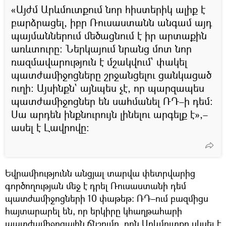
«Այժմ Արևմուտքում նոր հիստերիկ ալիք է
բարձրացել, իբր Ռուսաստանն անգամ այդ
պայմաններում մեծացնում է իր արտաքին
առևտուրը։ Ներկայում նրանց մոտ նոր
ռազմավարություն է մշակվում` փակել
պատժամիջոցները շրջանցելու ցանկացած
ուղի։ Այսինքն` այնպես չէ, որ պարզապես
պատժամիջոցներ են սահմանել ՌԴ–ի դեմ։
Սա արդեն ինքնուրույն լինելու արգելք է»,–
ասել է Լավրովը։
Եվրամիությունն անցյալ տարվա փետրվարից
գործողության մեջ է դրել Ռուսաստանի դեմ
պատժամիջոցների 10 փաթեթ։ ՌԴ–ում բազմիցս
հայտարարել են, որ երկիրը կհաղթահարի
պատժամիջոցային ճնշումը, որն Արևմուտքը սկսել է