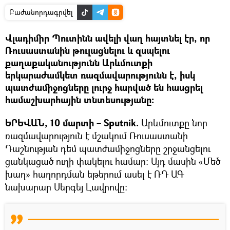
Բաժանորդագրվել
Վլադիմիր Պուտինն ավելի վաղ հայտնել էր, որ
Ռուսաստանին թուլացնելու և զսպելու
քաղաքականությունն Արևմուտքի
երկարաժամկետ ռազմավարությունն է, իսկ
պատժամիջոցները լուրջ հարված են հասցրել
համաշխարհային տնտեսությանը։
ԵՐԵՎԱՆ, 10 մարտի – Sputnik.
Արևմուտքը նոր
ռազմավարություն է մշակում Ռուսաստանի
Դաշնության դեմ պատժամիջոցները շրջանցելու
ցանկացած ուղի փակելու համար։ Այդ մասին «Մեծ
խաղ» հաղորդման եթերում ասել է ՌԴ ԱԳ
նախարար Սերգեյ Լավրովը։