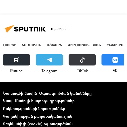
Արմենիա
ԼՈՒՐԵՐ
ՀԱՅԱՍՏԱՆ
ԱՇԽԱՐՀ
ՎԵՐԼՈՒԾՈՒԹՅՈՒՆ
ԻՆՖՈԳՐԱՖ
Rutube
Telegram
ТikТоk
VK
Նախագծի մասին
Օգտագործման կանոնները
Կապ
Մամուլի հաղորդագրություններ
Ընկերությունների նորություններ
Գաղտնիության քաղաքականություն
Տեղեկանիշի (cookie) օգտագործման