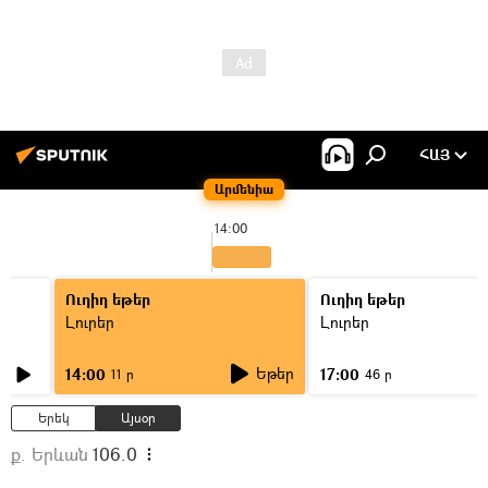
ՀԱՅ
Արմենիա
14:00
Ուղիղ եթեր
Ուղիղ եթեր
Լուրեր
Լուրեր
Եթեր
14:00
17:00
11 ր
46 ր
Երեկ
Այսօր
ք. Երևան
106.0