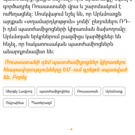
գործադրել Ռուսաստանի վրա և շարունակում է
ուժեղացնել։ Մոսկվայում նշել են, որ Արևմուտքն
այդքան «տղամարդկություն» չունի` ընդունելու ՌԴ–
ի դեմ պատժամիջոցների կիրառման ձախողումը։
Արևմտյան երկրներում բազմիցս կարծիքներ են
հնչել, որ հակառուսական պատժամիոցներն
անարդյունավետ են։
Ռուսաստանի դեմ պատժամիջոցներ կիրառելու 
հնարավորությունները ԵՄ–ում գրեթե սպառված 
են. Բորել
Սերգեյ Լավրով
պատժամիջոցներ
Ռուսաստան
Արևմուտք
Ուկրաինա
Պատերազմ