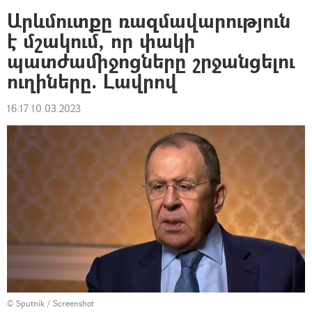
Արևմուտքը ռազմավարություն
է մշակում, որ փակի
պատժամիջոցները շրջանցելու
ուղիները. Լավրով
16:17 10.03.2023
© Sputnik / Screenshot