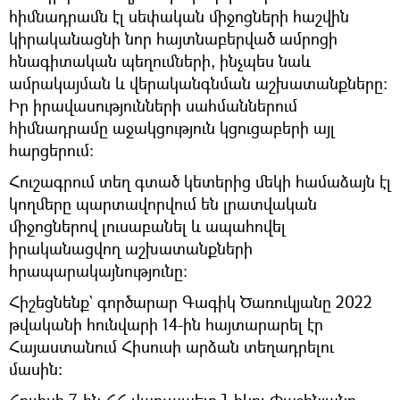
հիմնադրամն էլ սեփական միջոցների հաշվին
կիրականացնի նոր հայտնաբերված ամրոցի
հնագիտական պեղումների, ինչպես նաև
ամրակայման և վերականգնման աշխատանքները։
Իր իրավասությունների սահմաններում
հիմնադրամը աջակցություն կցուցաբերի այլ
հարցերում։
Հուշագրում տեղ գտած կետերից մեկի համաձայն էլ
կողմերը պարտավորվում են լրատվական
միջոցներով լուսաբանել և ապահովել
իրականացվող աշխատանքների
հրապարակայնությունը։
Հիշեցնենք` գործարար Գագիկ Ծառուկյանը 2022
թվականի հունվարի 14-ին հայտարարել էր
Հայաստանում Հիսուսի արձան տեղադրելու
մասին։
Հուլիսի 7-ին ՀՀ վարչապետ Նիկոլ Փաշինյանը