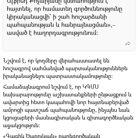
Ալֆրեդ Քոչարյանը վստահություն է
հայտնել, որ համատեղ գործունեությունը
կիրականացվի՝ ի շահ հուշարձանի
պահպանության և հանրայնացման»,–
ասված է հաղորդագրությունում:
Նշվում է, որ կողմերը վերահաստատել են
հուշագրով սահմանված պարտականություններն
իրականացնելու պատրաստակամությունը:
Համաձայնագրում նշվում է, որ ԿԳՄՍ
նախարարությունը աշխատանքների ընթացքում և
ավարտից հետո կապահովի նոր հայտնաբերված
ամրոցի պատշաճ պահպանությունը, ինչպես նաև
կցուցաբերի մասնագիտական և գիտագործնական
աջակցություն։
«Գագիկ Ծառուկյան» բարեգործական