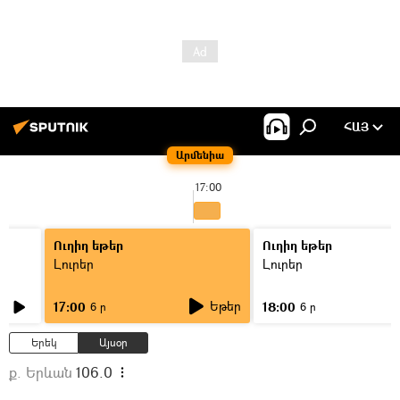
ՀԱՅ
Արմենիա
17:00
Ուղիղ եթեր
Ուղիղ եթեր
Լուրեր
Լուրեր
Եթեր
17:00
18:00
6 ր
6 ր
Երեկ
Այսօր
ք. Երևան
106.0