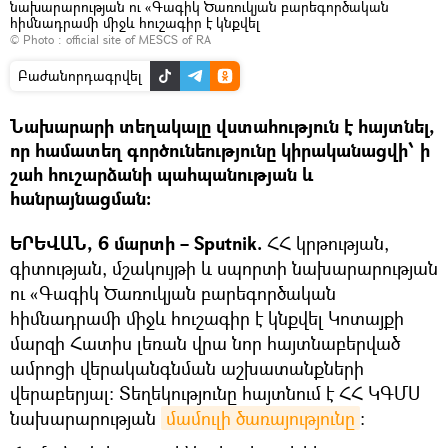
նախարարության ու «Գագիկ Ծառուկյան բարեգործական
հիմնադրամի միջև հուշագիր է կնքվել
© Photo :
official site of MESCS of RA
Բաժանորդագրվել
Նախարարի տեղակալը վստահություն է հայտնել,
որ համատեղ գործունեությունը կիրականացվի՝ ի
շահ հուշարձանի պահպանության և
հանրայնացման։
ԵՐԵՎԱՆ, 6 մարտի – Sputnik.
ՀՀ կրթության,
գիտության, մշակույթի և սպորտի նախարարության
ու «Գագիկ Ծառուկյան բարեգործական
հիմնադրամի միջև հուշագիր է կնքվել Կոտայքի
մարզի Հատիս լեռան վրա նոր հայտնաբերված
ամրոցի վերականգնման աշխատանքների
վերաբերյալ։ Տեղեկությունը հայտնում է ՀՀ ԿԳՄՍ
նախարարության
մամուլի ծառայությունը
։