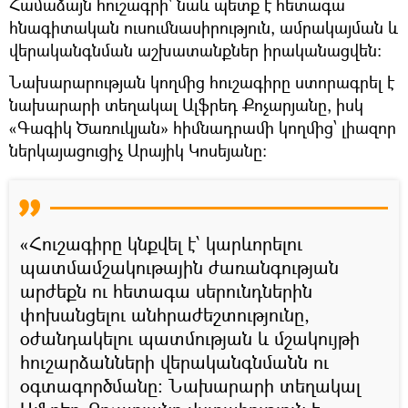
Համաձայն հուշագրի` նաև պետք է հետագա
հնագիտական ուսումնասիրություն, ամրակայման և
վերականգնման աշխատանքներ իրականացվեն։
Նախարարության կողմից հուշագիրը ստորագրել է
նախարարի տեղակալ Ալֆրեդ Քոչարյանը, իսկ
«Գագիկ Ծառուկյան» հիմնադրամի կողմից՝ լիազոր
ներկայացուցիչ Արայիկ Կոսեյանը:
«Հուշագիրը կնքվել է՝ կարևորելու
պատմամշակութային ժառանգության
արժեքն ու հետագա սերունդներին
փոխանցելու անհրաժեշտությունը,
օժանդակելու պատմության և մշակույթի
հուշարձանների վերականգնմանն ու
օգտագործմանը: Նախարարի տեղակալ