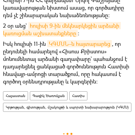
կառավարության նիստում ասաց, որ գործադիրը
դեմ չէ շինարարական նախաձեռնությանը:
2 օր անց`
հուլիսի 9-ին մեկնարկեցին արձանի 
կառուցման աշխատանքները
։
Իսկ հուլիսի 11-ին
ԿԳՄՍՆ–ն հայտարարեց
, որ
ընդունելի համարելով «Հիսուս Քրիստոս»
մոնումենտալ արձանի գաղափարը` պահանջում է
դադարեցնել ցանկացած գործունեություն Հատիսի
հնավայր-ամրոցի տարածքում, որը հակասում է
գործող օրենսդրությանը և կարգերին։
Հայաստան
Գագիկ Ծառուկյան
Հատիս
Կրթության, գիտության, մշակույթի և սպորտի նախարարություն (ԿԳՄՍ)