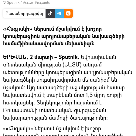
© Sputnik / Asatur Yesayants
Բաժանորդագրվել
«Հնգյակի» ներսում մշակվում է խոշոր
կոոպերացիոն արդյունաբերական նախագծերի
համաֆինանսավորման մեխանիզմ։
ԵՐԵՎԱՆ, 2 մարտի – Sputnik.
Եվրասիական
տնտեսական միության (ԵԱՏՄ) անդամ
պետությունները կոոպերացիոն արդյունաբերական
նախագծերի սուբսիդավորման մեխանիզմ են
մշակում։ Այդ նախագծերի աջակցության համար
նախատեսվում է տարեկան մոտ 1,3 մլրդ ռուբլի
հատկացնել։ Տեղեկությունը հայտնում է
Ռուսաստանի տնտեսական զարգացման
նախարարության մամուլի ծառայությունը։
««Հնգյակի» ներսում մշակվում է խոշոր
կոոպերացիոն արդյունաբերական նախագծերի