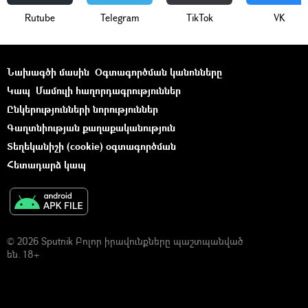
Rutube
Telegram
ТikТоk
VK
Նախագծի մասին
Օգտագործման կանոնները
Կապ
Մամուլի հաղորդագրություններ
Ընկերությունների նորություններ
Գաղտնիության քաղաքականություն
Տեղեկանիշի (cookie) օգտագործման
Հետադարձ կապ
© 2026 Sputnik Բոլոր իրավունքները պաշտպանված
են. 18+