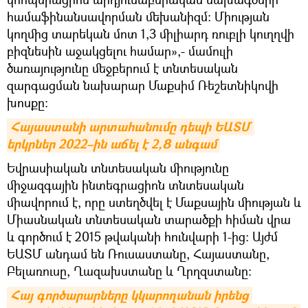
համաֆինանսավորման մեխանիզմ։ Միության
կողմից տարեկան մոտ 1,3 միլիարդ ռուբլի կուղղվի
բիզնեսին աջակցելու համար»,- մամուլի
ծառայությունը մեջբերում է տնտեսական
զարգացման նախարար Մաքսիմ Ռեշետնիկովի
խոսքը։
Հայաստանի արտահանումը դեպի ԵԱՏՄ 
երկրներ 2022–ին աճել է 2,8 անգամ
Եվրասիական տնտեսական միությունը
միջազգային ինտեգրացիոն տնտեսական
միավորում է, որը ստեղծվել է Մաքսային միության և
Միասնական տնտեսական տարածքի հիման վրա
և գործում է 2015 թվականի հունվարի 1-ից: Այժմ
ԵԱՏՄ անդամ են Ռուսաստանը, Հայաստանը,
Բելառուսը, Ղազախստանը և Ղրղզստանը։
Հայ գործարարները կկարողանան իրենց 