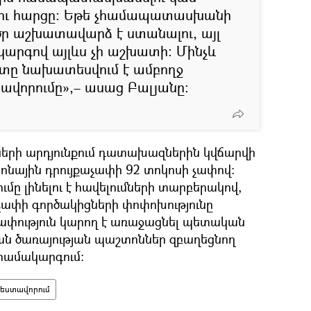
ւ հարցը։ Եթե չհամապատասխանի
ծր աշխատավարձ է ստանալու, այլ
արգով այլևս չի աշխատի։ Մինչև
տը նախատեսվում է ամբողջ
վորումը»,– ասաց Բալյանը։
նների արդյունքում դատախազներին կվճարվի
ոնային դրույքաչափի 92 տոկոսի չափով։
ը լինելու է հավելումների տարբերակով,
չափի գործակիցների փոփոխությունը
փություն կարող է առաջացնել պետական
ն ծառայության պաշտոններ զբաղեցնող
համակարգում։
եստավորում