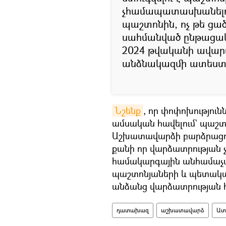
չհամապատասխանելո
պաշտոնին, ոչ թե ցա
սահմանված ընթացակ
2024 թվականի ավար
անձնակազմի ատեստա
Նշենք
, որ փոփոխությու
ամսական հավելում` պաշտ
Աշխատավարձի բարձրացում
քանի որ վարձատրության 
համակարգային անհամաչա
պաշտոնյաների և պետակա
անձանց վարձատրության 
դատախազ
աշխատավարձ
Ատ