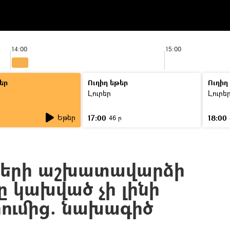
14:00
15:00
եր
Ուղիղ եթեր
Ուղիղ
Լուրեր
Լուրե
Եթեր
17:00
18:00
46 ր
երի աշխատավարձի
ը կախված չի լինի
ումից. նախագիծ