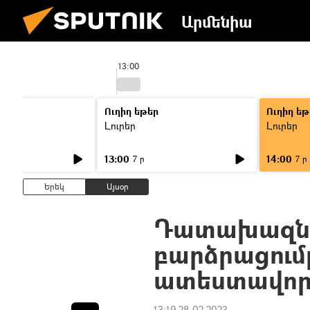
Արմենիա
13:00
Ուղիղ եթեր
Ուղիղ եթ
Լուրեր
Լուրեր
13:00
14:00
7 ր
7 ր
Երեկ
Այսօր
Դատախազն
բարձրացում
ատեստավոր
13:19 28.02.2023