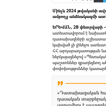
Մինչև 2024 թվականի ա
ամբողջ անձնակազմի ատ
ԵՐԵՎԱՆ, 28 փետրվարի – 
ատեստավորում է նախատե
դատախազների աշխատավա
կախված չի լինելու ատեստ
ՀՀ արդարադատության նա
ներկայացնելով «Պետակա
պաշտոններ զբաղեցնող ան
փոփոխություններ կատարե
«Դատախազական համ
դասական տարբերակով
ստուգվելու է պաշտ