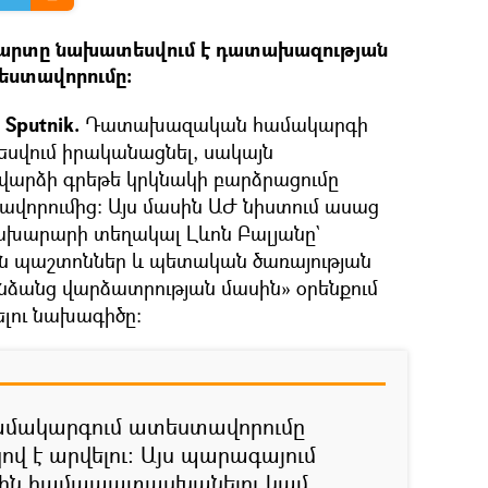
վարտը նախատեսվում է դատախազության
եստավորումը։
Sputnik.
Դատախազական համակարգի
սվում իրականացնել, սակայն
րձի գրեթե կրկնակի բարձրացումը
ավորումից։ Այս մասին ԱԺ նիստում ասաց
խարարի տեղակալ Լևոն Բալյանը`
ն պաշտոններ և պետական ծառայության
ձանց վարձատրության մասին» օրենքում
լու նախագիծը։
ակարգում ատեստավորումը
 է արվելու։ Այս պարագայում
ոնին համապատասխանելու կամ