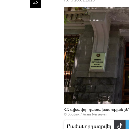
ՀՀ գլխավոր դատախազության շե
© Sputnik / Aram Nersesyan
Բաժանորդագրվել