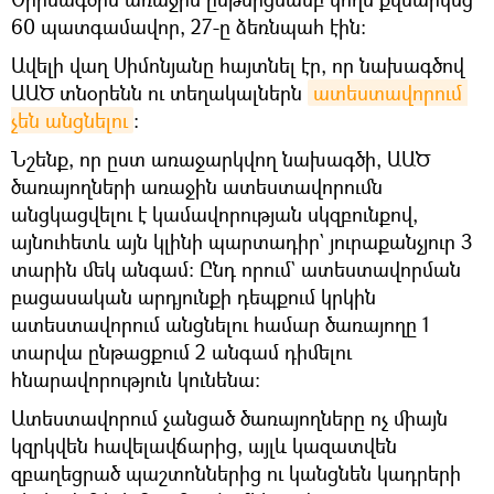
60 պատգամավոր, 27-ը ձեռնպահ էին։
Ավելի վաղ Սիմոնյանը հայտնել էր, որ նախագծով
ԱԱԾ տնօրենն ու տեղակալներն
ատեստավորում 
չեն անցնելու
։
Նշենք, որ ըստ առաջարկվող նախագծի, ԱԱԾ
ծառայողների առաջին ատեստավորումն
անցկացվելու է կամավորության սկզբունքով,
այնուհետև այն կլինի պարտադիր` յուրաքանչյուր 3
տարին մեկ անգամ։ Ընդ որում` ատեստավորման
բացասական արդյունքի դեպքում կրկին
ատեստավորում անցնելու համար ծառայողը 1
տարվա ընթացքում 2 անգամ դիմելու
հնարավորություն կունենա։
Ատեստավորում չանցած ծառայողները ոչ միայն
կզրկվեն հավելավճարից, այլև կազատվեն
զբաղեցրած պաշտոններից ու կանցնեն կադրերի