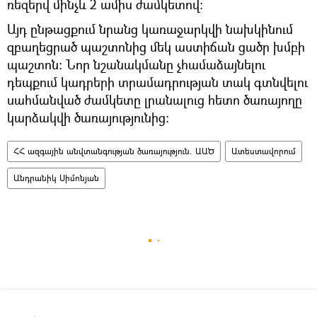
ռեզերվ մինչև 2 ամիս ժամկետով:
Այդ ընթացքում նրանց կառաջարկվի նախկինում
զբաղեցրած պաշտոնից մեկ աստիճան ցածր խմբի
պաշտոն։ Նոր նշանակմանը չհամաձայնելու
դեպքում կադրերի տրամադրության տակ գտնվելու
սահմանված ժամկետը լրանալուց հետո ծառայողը
կարձակվի ծառայությունից:
ՀՀ ազգային անվտանգության ծառայություն. ԱԱԾ
Ատեստավորում
Անդրանիկ Սիմոնյան