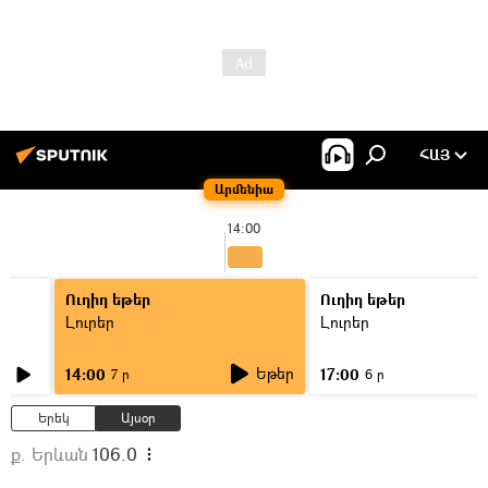
ՀԱՅ
Արմենիա
14:00
Ուղիղ եթեր
Ուղիղ եթեր
Լուրեր
Լուրեր
Եթեր
14:00
17:00
7 ր
6 ր
Երեկ
Այսօր
ք. Երևան
106.0