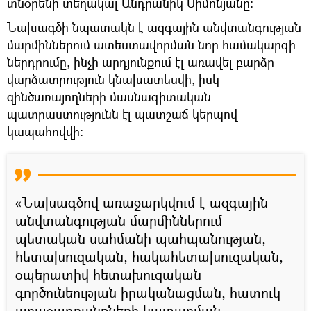
տնօրենի տեղակալ Անդրանիկ Սիմոնյանը։
Նախագծի նպատակն է ազգային անվտանգության
մարմիններում ատեստավորման նոր համակարգի
ներդրումը, ինչի արդյունքում էլ առավել բարձր
վարձատրություն կնախատեսվի, իսկ
զինծառայողների մասնագիտական
պատրաստությունն էլ պատշաճ կերպով
կապահովվի։
«Նախագծով առաջարկվում է ազգային
անվտանգության մարմիններում
պետական սահմանի պահպանության,
հետախուզական, հակահետախուզական,
օպերատիվ հետախուզական
գործունեության իրականացման, հատուկ
առաջադրանքների կատարման,