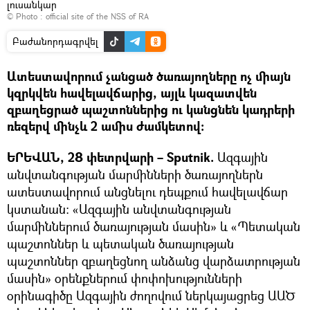
լուսանկար
© Photo :
official site of the NSS of RA
Բաժանորդագրվել
Ատեստավորում չանցած ծառայողները ոչ միայն
կզրկվեն հավելավճարից, այլև կազատվեն
զբաղեցրած պաշտոններից ու կանցնեն կադրերի
ռեզերվ մինչև 2 ամիս ժամկետով:
ԵՐԵՎԱՆ, 28 փետրվարի – Sputnik.
Ազգային
անվտանգության մարմինների ծառայողներն
ատեստավորում անցնելու դեպքում հավելավճար
կստանան։ «Ազգային անվտանգության
մարմիններում ծառայության մասին» և «Պետական
պաշտոններ և պետական ծառայության
պաշտոններ զբաղեցնող անձանց վարձատրության
մասին» օրենքներում փոփոխությունների
օրինագիծը Ազգային ժողովում ներկայացրեց ԱԱԾ