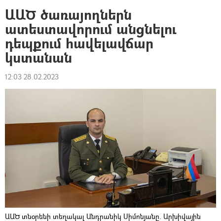
ԱԱԾ ծառայողներն
ատեստավորում անցնելու
դեպքում հավելավճար
կստանան
12:03 28.02.2023
ԱԱԾ տնօրենի տեղակալ Անդրանիկ Սիմոնյանը. Արխիվային