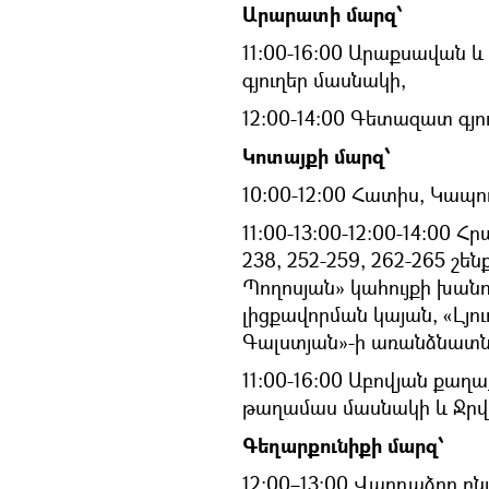
Արարատի մարզ՝
11:00-16:00 Արաքսավան և
գյուղեր մասնակի,
12:00-14:00 Գետազատ գյո
Կոտայքի մարզ՝
10:00-12:00 Հատիս, Կապո
11։00-13։00-12։00-14։00 
238, 252-259, 262-265 շ
Պողոսյան» կահույքի խանո
լիցքավորման կայան, «Լյո
Գալստյան»-ի առանձնատն
11:00-16:00 Աբովյան քաղ
թաղամաս մասնակի և Ջրվե
Գեղարքունիքի մարզ՝
12։00–13:00 Վարդաձոր բն