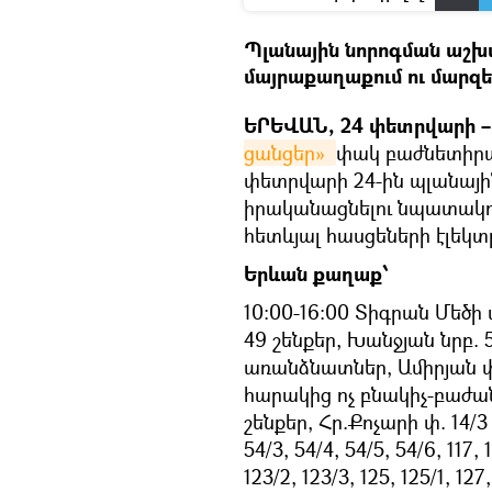
Պլանային նորոգման աշխ
մայրաքաղաքում ու մարզե
ԵՐԵՎԱՆ, 24 փետրվարի – 
ցանցեր» 
փակ բաժնետիրակ
փետրվարի 24-ին պլանայ
իրականացնելու նպատակ
հետևյալ հասցեների էլե
Երևան քաղաք՝
10:00-16:00 Տիգրան Մեծի 
49 շենքեր, Խանջյան նրբ. 
առանձնատներ, Ամիրյան փ.
հարակից ոչ բնակիչ-բաժանոր
շենքեր, Հր.Քոչարի փ. 14/3
54/3, 54/4, 54/5, 54/6, 117, 11
123/2, 123/3, 125, 125/1, 127