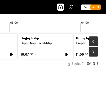
РУС
ՀԱՅ
03:00
04:00
Ուղիղ եթեր
Ուղիղ եթեր
Ուրիշ նորություններ
Լուրեր
10:07
11:00
53 ր
10 ր
ք. Երևան
106.0