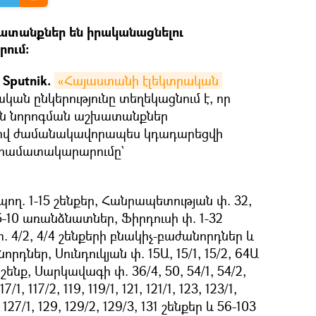
ատանքներ են իրականացնելու
րում։
Sputnik.
«Հայաստանի էլեկտրական 
ան ընկերությունը տեղեկացնում է, որ
ին նորոգման աշխատանքներ
ով ժամանակավորապես կդադարեցվի
կտրամատակարարումը`
պող. 1-15 շենքեր, Հանրապետության փ. 32,
5-10 առանձնատներ, Ֆիրդուսի փ. 1-32
 4/2, 4/4 շենքերի բնակիչ-բաժանորդներ և
դներ, Սունդուկյան փ. 15Ա, 15/1, 15/2, 64Ա
 շենք, Սարկավագի փ. 36/4, 50, 54/1, 54/2,
7/1, 117/2, 119, 119/1, 121, 121/1, 123, 123/1,
, 127/1, 129, 129/2, 129/3, 131 շենքեր և 56-103