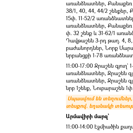
առանձնատներ, Քանաքեռ փ
38/1, 40, 44, 44/2 շենքեր, 
15փ. 11-52/2 առանձնատնե
առանձնատներ, Քանաքեռ 
փ. 32 շենք և 31-62/1 առա
Դավթաշեն 3-րդ թաղ. 4, 8,
բաժանորդներ, Նորք Մարա
նրբանցքի 1-78 առանձնատ
11:00-17:00 Ջրաշեն գյուղ`
առանձնատներ, Ջրաշեն գյու
առանձնատներ, Ջրաշեն գյու
նրբ 1շենք, Նուբարաշեն 1փ
Սպասվում են տեղումներ
տեսքով. եղանակի տեսութ
Արմավիրի մարզ`
11:00-14:00 Էջմիածին քա