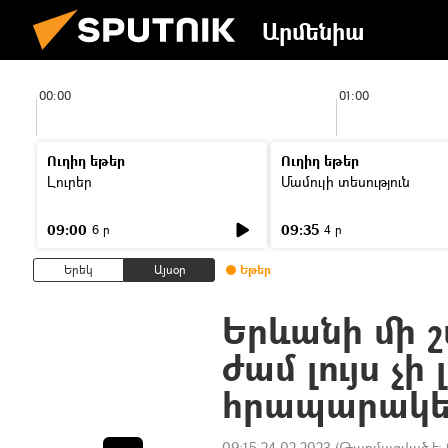
Արմենիա
00:00
01:00
Ուղիղ եթեր
Ուղիղ եթեր
Լուրեր
Մամուլի տեսություն
09:00
09:35
6 ր
4 ր
Երեկ
Այսօր
Եթեր
Երևանի մի շ
ժամ լույս չի
հրապարակել
09:15 24.02.2023
(Թարմացված է: