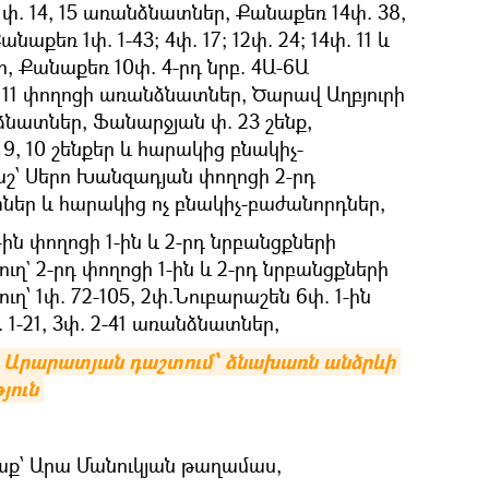
. 14, 15 առանձնատներ, Քանաքեռ 14փ. 38,
Քանաքեռ 1փ. 1-43; 4փ. 17; 12փ. 24; 14փ. 11 և
ր, Քանաքեռ 10փ. 4-րդ նրբ. 4Ա-6Ա
11 փողոցի առանձնատներ, Ծարավ Աղբյուրի
նձնատներ, Ֆանարջյան փ. 23 շենք,
 9, 10 շենքեր և հարակից բնակիչ-
շ՝ Սերո Խանզադյան փողոցի 2-րդ
ներ և հարակից ոչ բնակիչ-բաժանորդներ,
 1-ին փողոցի 1-ին և 2-րդ նրբանցքների
ղ` 2-րդ փողոցի 1-ին և 2-րդ նրբանցքների
ղ՝ 1փ. 72-105, 2փ.Նուբարաշեն 6փ. 1-ին
. 1-21, 3փ. 2-41 առանձնատներ,
, Արարատյան դաշտում՝ ձնախառն անձրևի 
յուն
ղաք՝ Արա Մանուկյան թաղամաս,