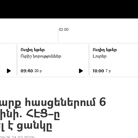
02:00
Ուղիղ եթեր
Ուղիղ եթեր
Ուրիշ նորություններ
Լուրեր
09:40
10:00
20 ր
7 ր
արք հասցեներում 6
 լինի. ՀԷՑ–ը
 է ցանկը
09:25 24.02.2023
)