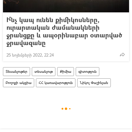
Ի՞նչ կապ ունեն քիմիկոսները,
ուրարտական ժամանակների
ջրանցքը և ապօրինաբար օտարված
ջրավազանը
25 նոյեմբերի 2022, 22:24
Տեսանյութեր
տեսանյութ
Քիմիա
գիտություն
Բողոքի ակցիա
ՀՀ կառավարություն
Նիկոլ Փաշինյան