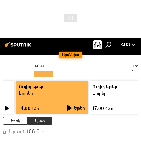
ՀԱՅ
Արմենիա
14:00
15:0
Ուղիղ եթեր
Ուղիղ եթեր
Լուրեր
Լուրեր
Եթեր
14:00
17:00
12 ր
46 ր
Երեկ
Այսօր
ք. Երևան
106.0