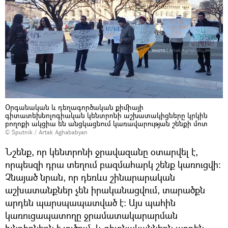
Օրգանական և դեղագործական քիմիայի
գիտատեխնոլոգիական կենտրոնի աշխատակիցները կրկին
բողոքի ակցիա են անցկացնում կառավարության շենքի մոտ
© Sputnik / Artak Aghababyan
Նշենք, որ կենտրոնի ջրավազանը օտարվել է,
որպեսզի դրա տեղում բազմահարկ շենք կառուցվի։
Չնայած նրան, որ դեռևս շինարարական
աշխատանքներ չեն իրականացվում, տարածքն
արդեն պարսպապատված է։ Այս պահին
կառուցապատողը ջրամատակարարման
խնդիրներն է լուծում, և գիտնականներն արդեն