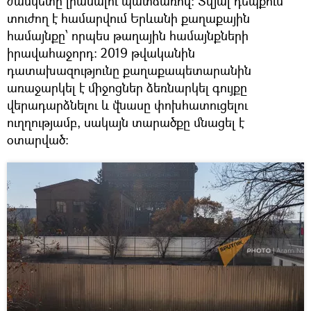
ժամկետը լրանալու պատճառով։ Տվյալ դեպքում
տուժող է համարվում Երևանի քաղաքային
համայնքը՝ որպես թաղային համայնքների
իրավահաջորդ։ 2019 թվականին
դատախազությունը քաղաքապետարանին
առաջարկել է միջոցներ ձեռնարկել գույքը
վերադարձնելու և վնասը փոխհատուցելու
ուղղությամբ, սակայն տարածքը մնացել է
օտարված։