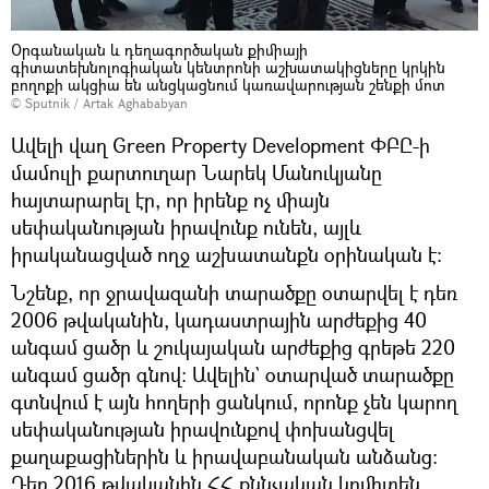
Օրգանական և դեղագործական քիմիայի
գիտատեխնոլոգիական կենտրոնի աշխատակիցները կրկին
բողոքի ակցիա են անցկացնում կառավարության շենքի մոտ
© Sputnik / Artak Aghababyan
Ավելի վաղ Green Property Development ՓԲԸ-ի
մամուլի քարտուղար Նարեկ Մանուկյանը
հայտարարել էր, որ իրենք ոչ միայն
սեփականության իրավունք ունեն, այլև
իրականացված ողջ աշխատանքն օրինական է։
Նշենք, որ ջրավազանի տարածքը օտարվել է դեռ
2006 թվականին, կադաստրային արժեքից 40
անգամ ցածր և շուկայական արժեքից գրեթե 220
անգամ ցածր գնով։ Ավելին` օտարված տարածքը
գտնվում է այն հողերի ցանկում, որոնք չեն կարող
սեփականության իրավունքով փոխանցվել
քաղաքացիներին և իրավաբանական անձանց։
Դեռ 2016 թվականին ՀՀ քննչական կոմիտեն