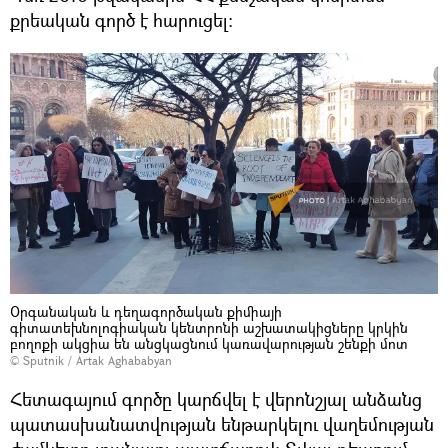
քրեական գործ է հարուցել։
Օրգանական և դեղագործական քիմիայի
գիտատեխնոլոգիական կենտրոնի աշխատակիցները կրկին
բողոքի ակցիա են անցկացնում կառավարության շենքի մոտ
© Sputnik / Artak Aghababyan
Հետագայում գործը կարճվել է վերոնշյալ անձանց
պատասխանատվության ենթարկելու վաղեմության