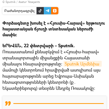
© Sputnik / Asatur Yesayants
Բաժանորդագրվել
Փորձագետը խոսել է «Հյուսիս-Հարավ» երթուղու
հայաստանյան ճյուղի տնտեսական ներուժի
մասին։
ԵՐԵՎԱՆ, 22 փետրվարի – Sputnik.
Ռուսաստանում քննարկվում է «Հյուսիս-հարավ»
տրանսպորտային միջանցքին Հայաստանի
միանալու հնարավորությունը։
Sputnik Արմենիա 
մամուլի կենտրոնում հրավիրված ասուլիսում այս
հայտարարությունն արեց Եվրոպա-Ասիական
հետազոտությունների կենտրոնի (ք․
Եկատերինբուրգ) տնօրեն Անդրեյ Ռուսակովը։