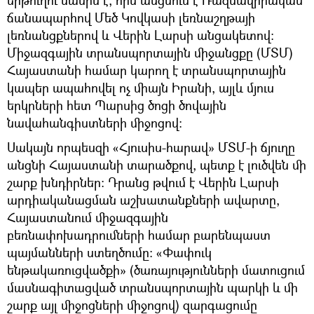
ճանապարհով Մեծ Կովկասի լեռնաշղթայի
լեռնանցքներով և Վերին Լարսի անցակետով։
Միջազգային տրանսպորտային միջանցքը (ՄՏՄ)
Հայաստանի համար կարող է տրանսպորտային
կապեր ապահովել ոչ միայն Իրանի, այլև մյուս
երկրների հետ Պարսից ծոցի ծովային
նավահանգիստների միջոցով։
Սակայն որպեսզի «Հյուսիս-հարավ» ՄՏՄ-ի ճյուղը
անցնի Հայաստանի տարածքով, պետք է լուծվեն մի
շարք խնդիրներ։ Դրանց թվում է Վերին Լարսի
արդիականացման աշխատանքների ավարտը,
Հայաստանում միջազգային
բեռնափոխադրումների համար բարենպաստ
պայմանների ստեղծումը։ «Փափուկ
ենթակառուցվածքի» (ծառայությունների մատուցում
մասնագիտացված տրանսպորտային պարկի և մի
շարք այլ միջոցների միջոցով) զարգացումը