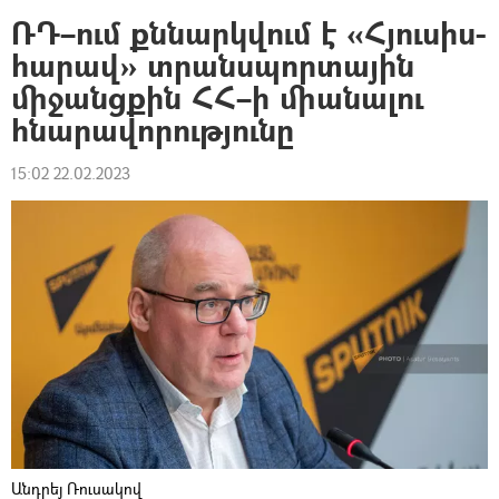
ՌԴ–ում քննարկվում է «Հյուսիս-
հարավ» տրանսպորտային
միջանցքին ՀՀ–ի միանալու
հնարավորությունը
15:02 22.02.2023
Անդրեյ Ռուսակով