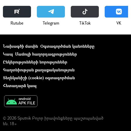
Rutube
Telegram
ТikТоk
VK
Նախագծի մասին
Օգտագործման կանոնները
Կապ
Մամուլի հաղորդագրություններ
Ընկերությունների նորություններ
Գաղտնիության քաղաքականություն
Տեղեկանիշի (cookie) օգտագործման
Հետադարձ կապ
© 2026 Sputnik Բոլոր իրավունքները պաշտպանված
են. 18+