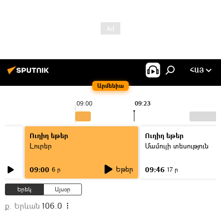
ՀԱՅ
Արմենիա
09:00
09:23
Ուղիղ եթեր
Ուղիղ եթեր
Լուրեր
Մամուլի տեսություն
Եթեր
09:00
09:46
6 ր
17 ր
Երեկ
Այսօր
ք. Երևան
106.0