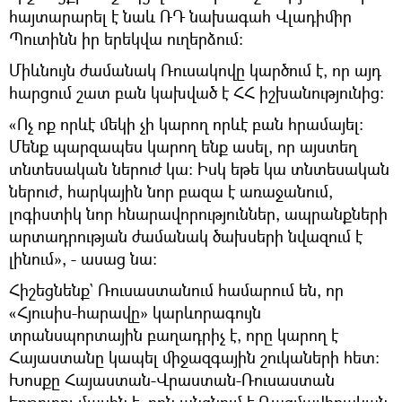
հայտարարել է նաև ՌԴ նախագահ Վլադիմիր
Պուտինն իր երեկվա ուղերձում։
Միևնույն ժամանակ Ռուսակովը կարծում է, որ այդ
հարցում շատ բան կախված է ՀՀ իշխանությունից։
«Ոչ ոք որևէ մեկի չի կարող որևէ բան հրամայել։
Մենք պարզապես կարող ենք ասել, որ այստեղ
տնտեսական ներուժ կա։ Իսկ եթե կա տնտեսական
ներուժ, հարկային նոր բազա է առաջանում,
լոգիստիկ նոր հնարավորություններ, ապրանքների
արտադրության ժամանակ ծախսերի նվազում է
լինում», - ասաց նա։
Հիշեցնենք` Ռուսաստանում համարում են, որ
«Հյուսիս-հարավը» կարևորագույն
տրանսպորտային բաղադրիչ է, որը կարող է
Հայաստանը կապել միջազգային շուկաների հետ։
Խոսքը Հայաստան-Վրաստան-Ռուսաստան
երթուղու մասին է, որն անցնում է Ռազմավիրական