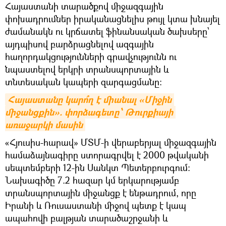
Հայաստանի տարածքով միջազգային
փոխադրումներ իրականացնելիս թույլ կտա խնայել
ժամանակն ու կրճատել ֆինանսական ծախսերը՝
այդպիսով բարձրացնելով ազգային
հաղորդակցությունների գրավչությունն ու
նպաստելով երկրի տրանսպորտային և
տնտեսական կապերի զարգացմանը։
Հայաստանը կարո՞ղ է միանալ «Միջին 
միջանցքին». փորձագետը՝ Թուրքիայի 
առաջարկի մասին
«Հյուսիս-հարավ» ՄՏՄ-ի վերաբերյալ միջազգային
համաձայնագիրը ստորագրվել է 2000 թվականի
սեպտեմբերի 12-ին Սանկտ Պետերբուրգում։
Նախագիծը 7.2 հազար կմ երկարությամբ
տրանսպորտային միջանցք է ենթադրում, որը
Իրանի և Ռուսաստանի միջով պետք է կապ
ապահովի բալթյան տարածաշրջանի և