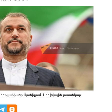
դոլլահիանը Սյունիքում. Արխիվային լուսանկար