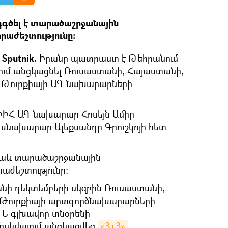
գծել է տարածաշրջանային
րաժեշտությունը։
Sputnik.
Իրանը պատրաստ է Թեհրանում
ում անցկացնել Ռուսաստանի, Հայաստանի,
 Թուրքիայի ԱԳ նախարարների
 ԻԻՀ ԱԳ նախարար Հոսեյն Ամիր
խնախարար Ալեքսանդր Գրուշկոյի հետ
 նաև տարածաշրջանային
աժեշտությունը։
անի դեկտեմբերի սկզբին Ռուսաստանի,
 Թուրքիայի արտգործնախարարների
ԳՆ գլխավոր տնօրենի
սկվայում անցկացվեց
«3+3» 