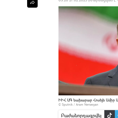
ԻԻՀ ԱԳ նախարար Հոսեյն Ամիր Աբ
© Sputnik / Aram Nersesyan
Բաժանորդագրվել