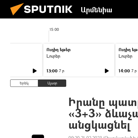
Արմենիա
15:00
Ուղիղ եթեր
Ուղիղ եթ
Լուրեր
Լուրեր
13:00
14:00
7 ր
7 ր
Երեկ
Այսօր
Իրանը պատ
«3+3» ձևաչ
անցկացնել
09:20 21.02.2023
(Թարմացված է: