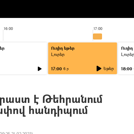
16:00
17:00
եր
Ուղիղ եթեր
Ուղիղ
Լուրեր
Լուրե
Եթեր
17:00
18:00
6 ր
րաստ է Թեհրանում
ափով հանդիպում
09:25 21.02.2023
)