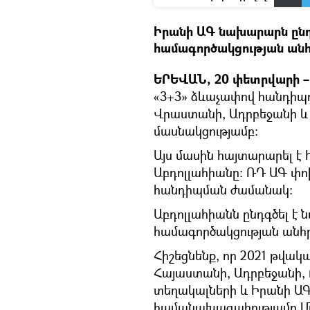
Իրանի ԱԳ նախարարն ընդ
համագործակցության անհ
ԵՐԵՎԱՆ, 20 փետրվարի – 
«3+3» ձևաչափով հանդիպ
Վրաստանի, Ադրբեջանի և
մասնակցությամբ։
Այս մասին հայտարարել է
Աբդոլլահիանը։ ՌԴ ԱԳ փո
հանդիպման ժամանակ։
Աբդոլլահիանն ընդգծել է
համագործակցության անհր
Հիշեցնենք, որ 2021 թվակ
Հայաստանի, Ադրբեջանի,
տեղակալների և Իրանի Ա
համանախագահությամբ Մո