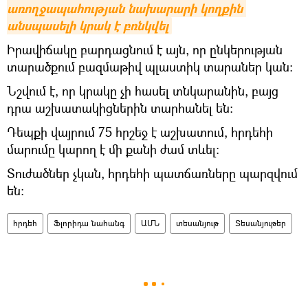
առողջապահության նախարարի կողքին 
անսպասելի կրակ է բռնկվել
Իրավիճակը բարդացնում է այն, որ ընկերության
տարածքում բազմաթիվ պլաստիկ տարաներ կան։
Նշվում է, որ կրակը չի հասել տնկարանին, բայց
դրա աշխատակիցներին տարհանել են։
Դեպքի վայրում 75 հրշեջ է աշխատում, հրդեհի
մարումը կարող է մի քանի ժամ տևել։
Տուժածներ չկան, հրդեհի պատճառները պարզվում
են։
հրդեհ
Ֆլորիդա նահանգ
ԱՄՆ
տեսանյութ
Տեսանյութեր