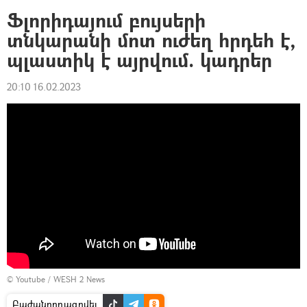
Ֆլորիդայում բույսերի
տնկարանի մոտ ուժեղ հրդեհ է,
պլաստիկ է այրվում. կադրեր
20:10 16.02.2023
©
Youtube / WESH 2 News
Բաժանորդագրվել