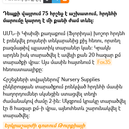
Դեպքի վայրում 75 հրշեջ է աշխատում, հրդեհի
մարումը կարող է մի քանի ժամ տևել։
ԱՄՆ–ի Կիսիմի քաղաքում (Ֆլորիդա) խոշոր հրդեհ
է բռնկվել բույսերի տնկարանից քիչ հեռու, որտեղ
բազմաթիվ պլաստիկ տարաներ կան։ Կրակն
արդեն իսկ տարածվել է ավելի քան 20 հազար քմ
տարածքի վրա։ Այս մասին հայտնում է
Fox35
հեռուստաալիքը։
Հրշեջների տվյալներով` Nursery Supplies
ընկերության տարածքում բռնկված հրդեհի մասին
հաղորդումներ սկսեցին ստացվել տեղի
ժամանակով ժամը 2-ին։ Սկզբում կրակը տարածվել
էր 8 հազար քմ–ի վրա, այնուհետև շարունակվել է
տարածվել։
Երկրաշարժի գոտում Թուրքիայի 