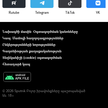
Rutube
Telegram
ТikТоk
VK
Նախագծի մասին
Օգտագործման կանոնները
Կապ
Մամուլի հաղորդագրություններ
Ընկերությունների նորություններ
Գաղտնիության քաղաքականություն
Տեղեկանիշի (cookie) օգտագործման
Հետադարձ կապ
© 2026 Sputnik Բոլոր իրավունքները պաշտպանված
են. 18+