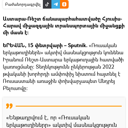
Բաժանորդագրվել
Աստարա-Ռեշտ ճանապարհահատվածը Հյուսիս-
Հարավ միջազգային տրանսպորտային միջանցքի
մի մասն է։
ԵՐԵՎԱՆ, 15 փետրվարի – Sputnik.
«Ռուսական
երկաթուղիներն» ակտիվ մասնակցություն կունենա
Իրանում Ռեշտ-Աստարա երկաթուղային հատվածի
կառուցմանը։ Տեղեկությունն ընկերության 2022
թվականի խորհրդի ամփոփիչ նիստում հայտնել է
Ռուսաստանի առաջին փոխվարչապետ Անդրեյ
Բելուսովը։
«Ենթադրվում է, որ «Ռուսական
երկաթուղիները» ակտիվ մասնակցություն