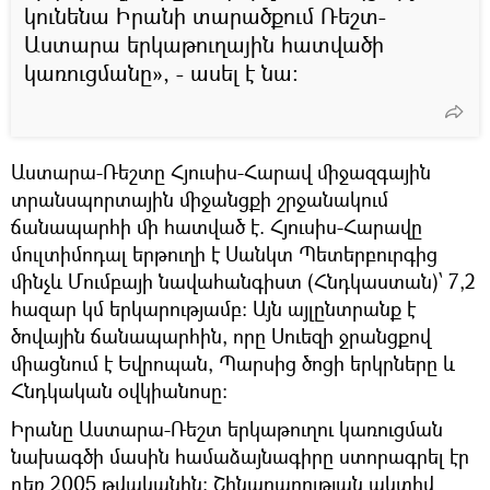
կունենա Իրանի տարածքում Ռեշտ-
Աստարա երկաթուղային հատվածի
կառուցմանը», - ասել է նա:
Աստարա-Ռեշտը Հյուսիս-Հարավ միջազգային
տրանսպորտային միջանցքի շրջանակում
ճանապարհի մի հատված է. Հյուսիս-Հարավը
մուլտիմոդալ երթուղի է Սանկտ Պետերբուրգից
մինչև Մումբայի նավահանգիստ (Հնդկաստան)՝ 7,2
հազար կմ երկարությամբ: Այն այլընտրանք է
ծովային ճանապարհին, որը Սուեզի ջրանցքով
միացնում է Եվրոպան, Պարսից ծոցի երկրները և
Հնդկական օվկիանոսը:
Իրանը Աստարա-Ռեշտ երկաթուղու կառուցման
նախագծի մասին համաձայնագիրը ստորագրել էր
դեռ 2005 թվականին։ Շինարարության ակտիվ