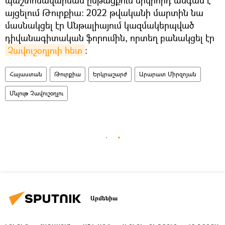
այցելում Թուրքիա։ 2022 թվականի մարտին նա
մասնակցել էր Անթալիայում կազմակերպված
դիվանագիտական ֆորումին, որտեղ բանակցել էր
Չավուշօղլուի հետ
։
Հայաստան
Թուրքիա
Երկրաշարժ
Արարատ Միրզոյան
Մևլութ Չավուշօղլու
Արմենիա