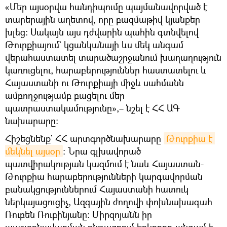
«Մեր այսօրվա հանդիպումը պայմանավորված է
տարերային աղետով, որը բազմաթիվ կյանքեր
խլեց։ Սակայն այս դժվարին պահին գտնվելով
Թուրքիայում` կցանկանայի ևս մեկ անգամ
վերահաստատել տարածաշրջանում խաղաղություն
կառուցելու, հարաբերություններ հաստատելու և
Հայաստանի ու Թուրքիայի միջև սահմանն
ամբողջությամբ բացելու մեր
պատրաստակամությունը»,– նշել է ՀՀ ԱԳ
նախարարը։
Հիշեցնենք` ՀՀ արտգործնախարարը
Թուրքիա է 
մեկնել այսօր
։ Նրա գլխավորած
պատվիրակության կազմում է նաև Հայաստան-
Թուրքիա հարաբերությունների կարգավորման
բանակցություններում Հայաստանի հատուկ
ներկայացուցիչ, Ազգային ժողովի փոխնախագահ
Ռուբեն Ռուբինյանը: Միրզոյանն իր
պաշտոնավարման ընթացքում երկրորդ անգամ է