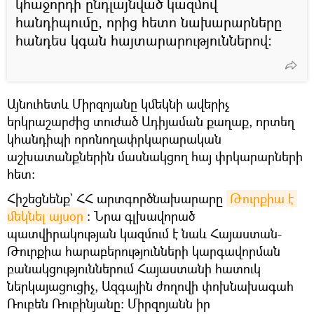
կհաջորդի ընդլայնված կազմով
հանդիպումը, որից հետո նախարարները
հանդես կգան հայտարարություններով:
Այնուհետև Միրզոյանը կմեկնի ավերիչ
երկրաշարժից տուժած Ադիյաման քաղաք, որտեղ
կհանդիպի որոնողափրկարարական
աշխատանքներին մասնակցող հայ փրկարարների
հետ:
Հիշեցնենք` ՀՀ արտգործնախարարը
Թուրքիա է 
մեկնել այսօր
։ Նրա գլխավորած
պատվիրակության կազմում է նաև Հայաստան-
Թուրքիա հարաբերությունների կարգավորման
բանակցություններում Հայաստանի հատուկ
ներկայացուցիչ, Ազգային ժողովի փոխնախագահ
Ռուբեն Ռուբինյանը: Միրզոյանն իր