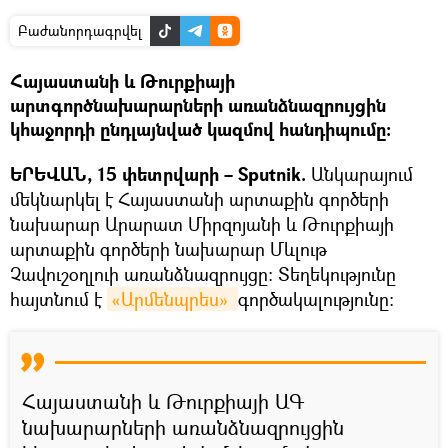
Բաժանորդագրվել
Հայաստանի և Թուրքիայի
արտգործնախարարների առանձնազրույցին
կհաջորդի ընդլայնված կազմով հանդիպումը։
ԵՐԵՎԱՆ, 15 փետրվարի – Sputnik.
Անկարայում
մեկնարկել է Հայաստանի արտաքին գործերի
նախարար Արարատ Միրզոյանի և Թուրքիայի
արտաքին գործերի նախարար Մևլութ
Չավուշօղլուի առանձնազրույցը: Տեղեկությունը
հայտնում է
«Արմենպրես» 
գործակալությունը։
Հայաստանի և Թուրքիայի ԱԳ
նախարարների առանձնազրույցին