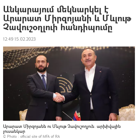
Անկարայում մեկնարկել է
Արարատ Միրզոյանի և Մևլութ
Չավուշօղլուի հանդիպումը
12:49 15.02.2023
Արարատ Միրզոյանն ու Մևլութ Չավուշողլուն. արխիվային
լուսանկար
© Photo :
official site of MFA of RA