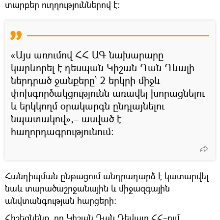
տարբեր ուղղություններով է։
«Այս առումով ՀՀ ԱԳ նախարարը
կարևորել է դեսպան Կիշան Դան Դևալի
ներդրած ջանքերը՝ 2 երկրի միջև
փոխգործակցությունն առավել խորացնելու
և երկկողմ օրակարգն ընդլայնելու
նպատակով»,– ասված է
հաղորդագրությունում։
Հանդիպման ընթացում անդրադարձ է կատարվել
նաև տարածաշրջանային և միջազգային
անվտանգության հարցերի:
Հիշեցնենք, որ Կիշան Դան Դեվալը ՀՀ–ում