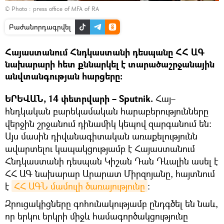
© Photo :
press office of MFA of RA
Բաժանորդագրվել
Հայաստանում Հնդկաստանի դեսպանը ՀՀ ԱԳ
նախարարի հետ քննարկել է տարածաշրջանային
անվտանգության հարցերը։
ԵՐԵՎԱՆ, 14 փետրվարի – Sputnik.
Հայ–
հնդկական բարեկամական հարաբերությունները
վերջին շրջանում դինամիկ կեպով զարգանում են։
Այս մասին դիվանագիտական առաքելությունն
ավարտելու կապակցությամբ է Հայաստանում
Հնդկաստանի դեսպան Կիշան Դան Դևալին ասել է
ՀՀ ԱԳ նախարար Արարատ Միրզոյանը, հայտնում
է
ՀՀ ԱԳՆ մամուլի ծառայությունը
:
Զրուցակիցները գոհունակությամբ ընդգծել են նաև,
որ երկու երկրի միջև համագործակցությունը