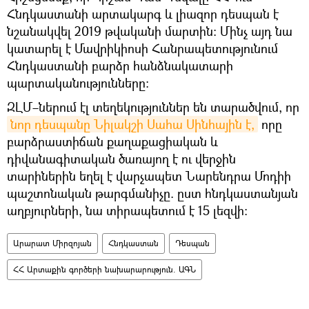
Հնդկաստանի արտակարգ և լիազոր դեսպան է
նշանակվել 2019 թվականի մարտին։ Մինչ այդ նա
կատարել է Մավրիկիոսի Հանրապետությունում
Հնդկաստանի բարձր հանձնակատարի
պարտականությունները:
ԶԼՄ–ներում էլ տեղեկություններ են տարածվում, որ
նոր դեսպանը Նիլակշի Սահա Սինհային է,
որը
բարձրաստիճան քաղաքացիական և
դիվանագիտական ծառայող է ու վերջին
տարիներին եղել է վարչապետ Նարենդրա Մոդիի
պաշտոնական թարգմանիչը. ըստ հնդկաստանյան
աղբյուրների, նա տիրապետում է 15 լեզվի։
Արարատ Միրզոյան
Հնդկաստան
Դեսպան
ՀՀ Արտաքին գործերի նախարարություն. ԱԳՆ