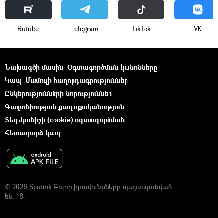
Rutube
Telegram
ТikТоk
VK
Նախագծի մասին
Օգտագործման կանոնները
Կապ
Մամուլի հաղորդագրություններ
Ընկերությունների նորություններ
Գաղտնիության քաղաքականություն
Տեղեկանիշի (cookie) օգտագործման
Հետադարձ կապ
© 2026 Sputnik Բոլոր իրավունքները պաշտպանված
են. 18+