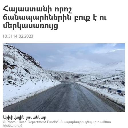
Հայաստանի որոշ
ճանապարհներին բուք է ու
մերկասառույց
10:31 14.02.2023
Արխիվային լուսանկար
© Photo :
Road Department Fund/Ճանապարհային դեպարտամենտ
հիմնադրամ