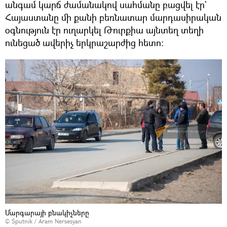
անգամ կարճ ժամանակով սահմանը բացվել էր`
Հայաստանը մի քանի բեռնատար մարդասիրական
օգնություն էր ուղարկել Թուրքիա այնտեղ տեղի
ունեցած ավերիչ երկրաշարժից հետո։
Մարգարայի բնակիչները
© Sputnik / Aram Nersesyan