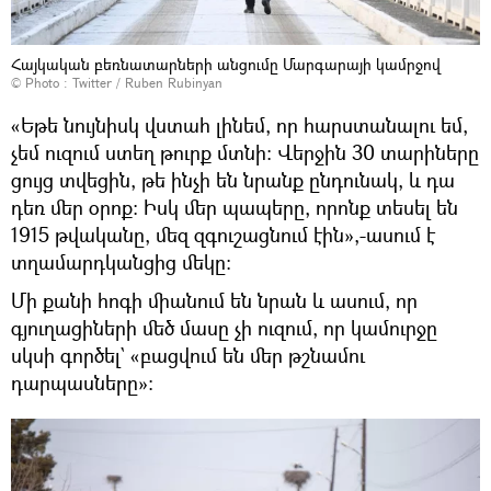
Հայկական բեռնատարների անցումը Մարգարայի կամրջով
© Photo :
Twitter / Ruben Rubinyan
«Եթե նույնիսկ վստահ լինեմ, որ հարստանալու եմ,
չեմ ուզում ստեղ թուրք մտնի։ Վերջին 30 տարիները
ցույց տվեցին, թե ինչի են նրանք ընդունակ, և դա
դեռ մեր օրոք։ Իսկ մեր պապերը, որոնք տեսել են
1915 թվականը, մեզ զգուշացնում էին»,-ասում է
տղամարդկանցից մեկը։
Մի քանի հոգի միանում են նրան և ասում, որ
գյուղացիների մեծ մասը չի ուզում, որ կամուրջը
սկսի գործել` «բացվում են մեր թշնամու
դարպասները»: