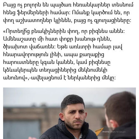
Բայց ոչ բոլորն են պայծառ հեռանկարներ տեսնում
հենց ֆերմերների համար: Ոմանք կարծում են, որ
փող աշխատողներ կլինեն, բայց ոչ գյուղացիները։
«Որտեղի՞ց բնակիչներին փող, որ բիզնես անեն։
Ամենաշատը մի հատ փոքր խանութ դնեն,
ծխախոտ վաճառեն։ Եթե առևտրի համար լավ
հնարավորություն լինի, ապա քաղաքից
հարուստները կգան կանեն, կամ բիզնեսը
կձևակերպեն տեղացիներից մեկնումեկի
անունով»,-ավելացնում է ներկաներից մեկը։