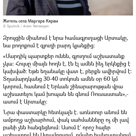
Житель села Маргара Кярам
© Sputnik / Aram Nersesyan
Զրույցին միանում է նրա համագյուղացի Արտակը,
նա բողոքում է գյուղի բարդ կյանքից։
«Մարդիկ պարտքեր ունեն, գյուղում աշխատանք
չկա։ Հույսը միայն հողն է, էն էլ ամեն ինչ երկնքից է
կախված: Եթե եղանակը վատ է, բերքն ավիրվում է։
Տղամարդկանց 30-40 տոկոսն ամեն օր 60 կմ
կտրում, հասնում է Երևան շինարարության վրա
աշխատելու կամ խոպան են գնում Ռուսաստան»,-
ասում է Արտակը։
Նրա փաստարկը հետևյալն է. առևտուր անում են
ամբողջ աշխարհում, փակ սահմանները ոչ մի լավ
բանի չեն հանգեցնում։ Ասում է` որոշ հայեր
աշխատում են Ստամբուլում, ոմանք հանգստանում