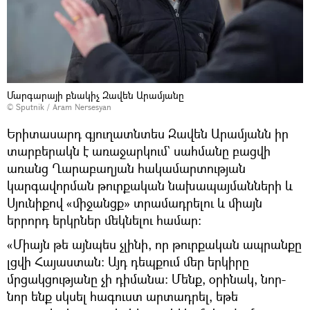
Մարգարայի բնակիչ Զավեն Արամյանը
© Sputnik / Aram Nersesyan
Երիտասարդ գյուղատնտես Զավեն Արամյանն իր
տարբերակն է առաջարկում` սահմանը բացվի
առանց Ղարաբաղյան հակամարտության
կարգավորման թուրքական նախապայմանների և
Սյունիքով «միջանցք» տրամադրելու և միայն
երրորդ երկրներ մեկնելու համար։
«Միայն թե այնպես չլինի, որ թուրքական ապրանքը
լցվի Հայաստան։ Այդ դեպքում մեր երկիրը
մրցակցությանը չի դիմանա։ Մենք, օրինակ, նոր-
նոր ենք սկսել հագուստ արտադրել, եթե