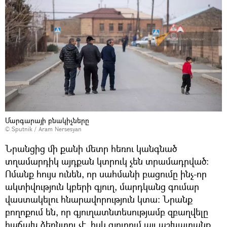
Մարգարայի բնակիչները
© Sputnik / Aram Nersesyan
Նրանցից մի քանի մետր հեռու կանգնած
տղամարդիկ այդքան կտրուկ չեն տրամադրված։
Ոմանք հույս ունեն, որ սահմանի բացումը ինչ-որ
ակտիվություն կբերի գյուղ, մարդկանց գումար
վաստակելու հնարավորություն կտա։ Նրանք
բողոքում են, որ գյուղատնտեսությամբ զբաղվելը
հաճախ ձեռնտու չէ, իսկ գյուղում այլ աշխատանք