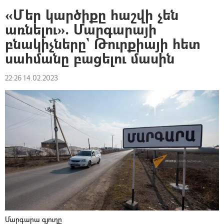
«Մեր կարծիքը հաշվի չեն
առնելու». Մարգարայի
բնակիչները` Թուրքիայի հետ
սահմանը բացելու մասին
22:26 14.02.2023
Մարգարա գյուղը