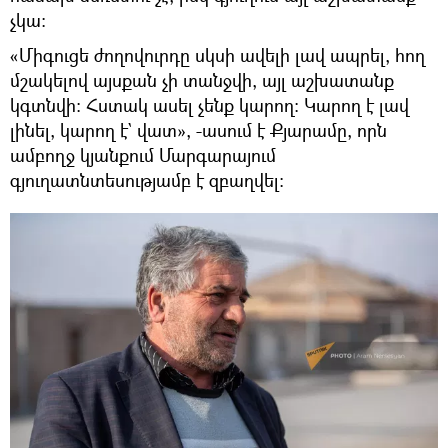
չկա։
«Միգուցե ժողովուրդը սկսի ավելի լավ ապրել, հող
մշակելով այսքան չի տանջվի, այլ աշխատանք
կգտնվի։ Հստակ ասել չենք կարող։ Կարող է լավ
լինել, կարող է` վատ», -ասում է Քյարամը, որն
ամբողջ կյանքում Մարգարայում
գյուղատնտեսությամբ է զբաղվել։