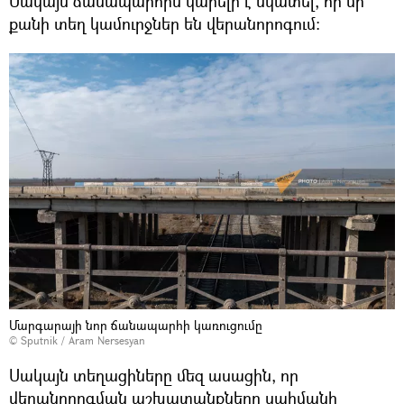
Սակայն ճանապարհին կարելի է նկատել, որ մի
քանի տեղ կամուրջներ են վերանորոգում։
Մարգարայի նոր ճանապարհի կառուցումը
© Sputnik / Aram Nersesyan
Սակայն տեղացիները մեզ ասացին, որ
վերանորոգման աշխատանքները սահմանի