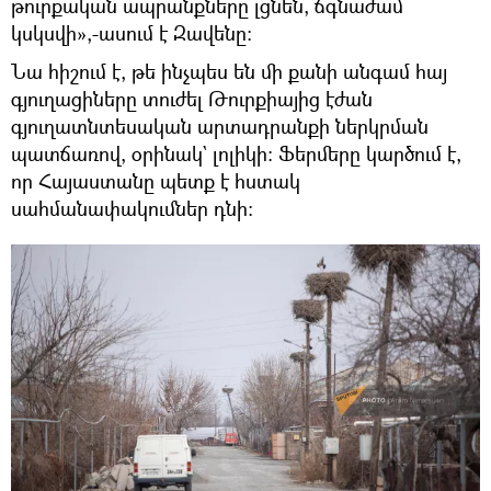
թուրքական ապրանքները լցնեն, ճգնաժամ
կսկսվի»,-ասում է Զավենը։
Նա հիշում է, թե ինչպես են մի քանի անգամ հայ
գյուղացիները տուժել Թուրքիայից էժան
գյուղատնտեսական արտադրանքի ներկրման
պատճառով, օրինակ` լոլիկի։ Ֆերմերը կարծում է,
որ Հայաստանը պետք է հստակ
սահմանափակումներ դնի։