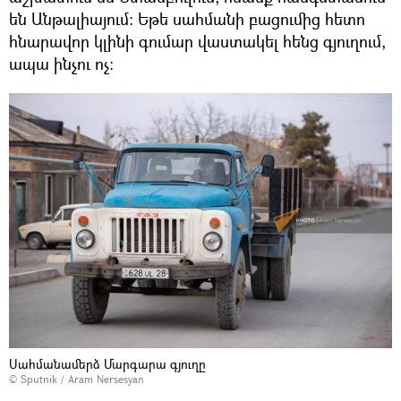
են Անթալիայում։ Եթե սահմանի բացումից հետո
հնարավոր կլինի գումար վաստակել հենց գյուղում,
ապա ինչու ոչ։
Սահմանամերձ Մարգարա գյուղը
© Sputnik / Aram Nersesyan