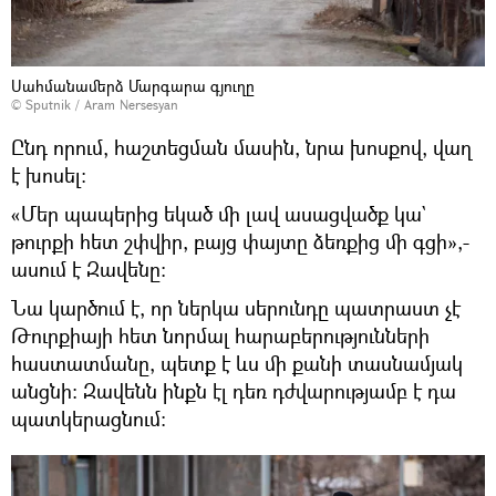
Սահմանամերձ Մարգարա գյուղը
© Sputnik / Aram Nersesyan
Ընդ որում, հաշտեցման մասին, նրա խոսքով, վաղ
է խոսել։
«Մեր պապերից եկած մի լավ ասացվածք կա`
թուրքի հետ շփվիր, բայց փայտը ձեռքից մի գցի»,-
ասում է Զավենը։
Նա կարծում է, որ ներկա սերունդը պատրաստ չէ
Թուրքիայի հետ նորմալ հարաբերությունների
հաստատմանը, պետք է ևս մի քանի տասնամյակ
անցնի։ Զավենն ինքն էլ դեռ դժվարությամբ է դա
պատկերացնում։