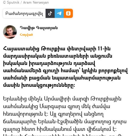
© Sputnik / Aram Nersesyan
Բաժանորդագրվել
Դավիթ Գալստյան
Հոդված
Հայաստանից Թուրքիա փետրվարի 11-ին
մարդասիրական բեռնատարների անցումն
իսկական իրադարձություն դարձավ
սահմանամերձ գյուղի համար` կրկին բորբոքելով
սահմանի բացման նպատակահարմարության
մասին խոսակցությունները։
Երևանից մինչև Արմավիրի մարզի Թուրքիային
սահմանակից Մարգարա գյուղ մեկ ժամվա
հեռավորություն է։ Այլ գյուղերով անցնող
ճանապարհը Երևան-Էջմիածին մայրուղուց դուրս
գալուց հետո հիմնականում վատ վիճակում է։