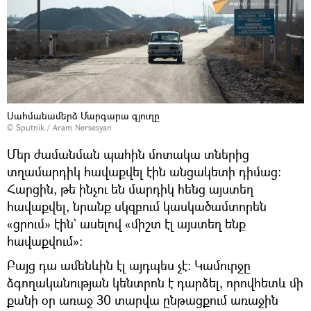
Սահմանամերձ Մարգարա գյուղը
© Sputnik / Aram Nersesyan
Մեր ժամանման պահին մոտակա տներից
տղամարդիկ հավաքվել էին անցակետի դիմաց։
Հարցին, թե ինչու են մարդիկ հենց այստեղ
հավաքվել, նրանք սկզբում կասկածամտորեն
«ցրում» էին` ասելով «միշտ էլ այստեղ ենք
հավաքվում»:
Բայց դա ամենևին էլ այդպես չէ։ Կամուրջը
ձգողականության կենտրոն է դարձել, որովհետև մի
քանի օր առաջ 30 տարվա ընթացքում առաջին