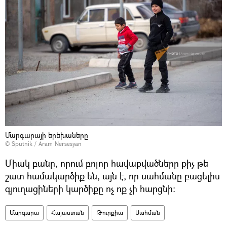
Մարգարայի երեխաները
© Sputnik / Aram Nersesyan
Միակ բանը, որում բոլոր հավաքվածները քիչ թե
շատ համակարծիք են, այն է, որ սահմանը բացելիս
գյուղացիների կարծիքը ոչ ոք չի հարցնի։
Մարգարա
Հայաստան
Թուրքիա
Սահման