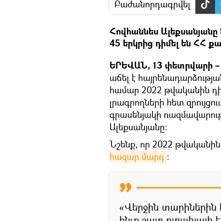
Բաժանորդագրվել
Հովհաննես Ալեքսանյանը ն
45 երկրից դիմել են ՀՀ 
ԵՐԵՎԱՆ, 13 փետրվարի – 
աճել է հայրենադարձությա
համար 2022 թվականին դիմ
լրագրողների հետ զրույց
գրասենյակի ռազմավարութ
Ալեքսանյանը։
Նշենք, որ 2022 թվականին
հազար մարդ
։
«Վերջին տարիներին 
ինչը շատ ուրախալի 