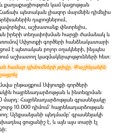
և քաղաքացիություն կամ կացության
Հաճախ պետական լիազոր մարմնին դիմելիս
երեխաներին դպրոցներում,
ավորելիս, աշխատանք փնտրելիս,
ան իրերի տեղափոխման հարցի ժամանակ և
 առումով Սփյուռքի գործերի հանձնակատարի
ում է պետական բոլոր օղակների, ինչպես
ւմ աշխատող կազմակերպությունների հետ։
ան համար դիմումների թիվը. Փաշինյանին 
յացրել
մսվա ընթացքում Սփյուռքի գործերի
կին հայրենադարձության և ինտեգրման
300 մարդ։ Հայրենադարձության գրասենյակը
շուրջ 10.000 դիմում` հայրենադարձության
րող։ Ալեքսանյանի պնդմամբ` գրասենյակի
ադեպ ցուցանիշ է, և այն այս տարի էլ
նի։