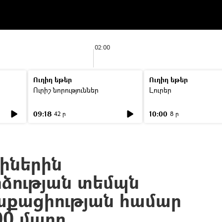
02:00
Ուղիղ եթեր
Ուղիղ եթեր
Ուրիշ նորություններ
Լուրեր
09:18
10:00
42 ր
8 ր
իներին
ձության տեմպն
ղաքացիության համար
000 մարդ