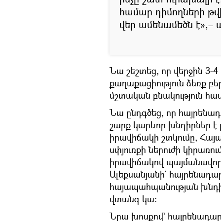
համար դիմողների թվի
վեր ամենամեծն է»,– 
Նա շեշտեց, որ վերջին 3-4
քաղաքացիություն ձեռք բե
մշտական բնակություն հա
Նա ընդգծեց, որ հայրենադ
շարք կարևոր խնդիրներ է 
իրավիճակի շտկումը, Հայա
սփյուռքի ներուժի կիրառո
իրավիճակով պայմանավորվ
Ալեքսանյանի` հայրենադարձ
հայապահպանության խնդիր
վտանգ կա։
Նրա խոսքով` հայրենադար