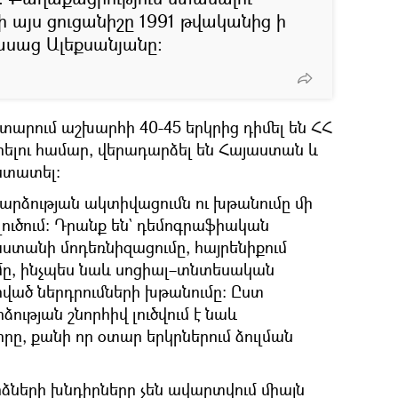
 այս ցուցանիշը 1991 թվականից ի
ասաց Ալեքսանյանը։
 տարում աշխարհի 40-45 երկրից դիմել են ՀՀ
րելու համար, վերադարձել են Հայաստան և
ստատել։
արձության ակտիվացումն ու խթանումը մի
լուծում։ Դրանք են` դեմոգրաֆիական
ստանի մոդեռնիզացումը, հայրենիքում
ւմը, ինչպես նաև սոցիալ–տնտեսական
ած ներդրումների խթանումը։ Ըստ
ության շնորհիվ լուծվում է նաև
ը, քանի որ օտար երկրներում ձուլման
ձների խնդիրները չեն ավարտվում միայն