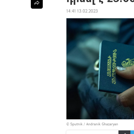
14:41 13.02.2023
© Sputnik / Andranik Ghazaryan