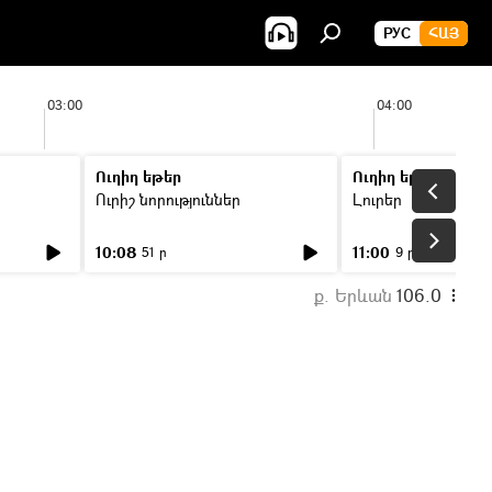
РУС
ՀԱՅ
03:00
04:00
Ուղիղ եթեր
Ուղիղ եթեր
Ուրիշ նորություններ
Լուրեր
10:08
11:00
51 ր
9 ր
ք. Երևան
106.0