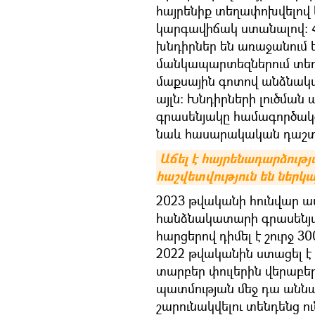
հայրենիք տեղափոխվելով 
կարգավիճակ ստանալով։ 
խնդիրներ են առաջանում 
մանկապարտեզներում տեղ
մաքսային գոտով անձնակ
այլն։ Խնդիրների լուծման
գրասենյակը համագործակց
նաև հասարակական դաշտո
Աճել է հայրենադարձությ
հաշվետվություն են ներկա
2023 թվականի հունվար ա
հանձնակատարի գրասենյա
հարցերով դիմել է շուրջ 
2022 թվականին ստացել է 
տարբեր փուլերին վերաբե
պատմության մեջ դա աննախ
շարունակվելու տենդենց ու