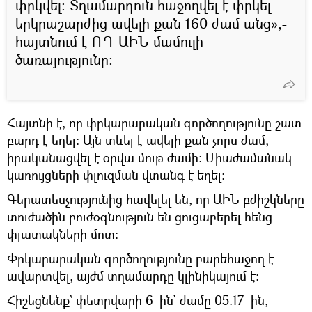
փրկվել։ Տղամարդուն հաջողվել է փրկել
երկրաշարժից ավելի քան 160 ժամ անց»,-
հայտնում է ՌԴ ԱԻՆ մամուլի
ծառայությունը։
Հայտնի է, որ փրկարարական գործողությունը շատ
բարդ է եղել։ Այն տևել է ավելի քան չորս ժամ,
իրականացվել է օրվա մութ ժամի։ Միաժամանակ
կառույցների փլուզման վտանգ է եղել։
Գերատեսչությունից հավելել են, որ ԱԻՆ բժիշկները
տուժածին բուժօգնություն են ցուցաբերել հենց
փլատակների մոտ։
Փրկարարական գործողությունը բարեհաջող է
ավարտվել, այժմ տղամարդը կլինիկայում է։
Հիշեցնենք՝ փետրվարի 6–ին` ժամը 05.17–ին,