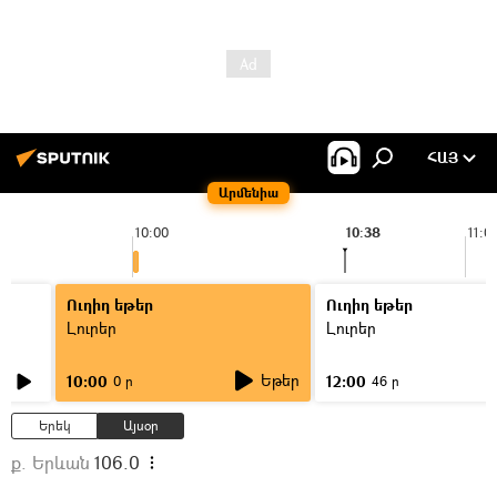
ՀԱՅ
Արմենիա
10:00
10:38
11:0
Ուղիղ եթեր
Ուղիղ եթեր
Լուրեր
Լուրեր
Եթեր
10:00
12:00
0 ր
46 ր
Երեկ
Այսօր
ք. Երևան
106.0