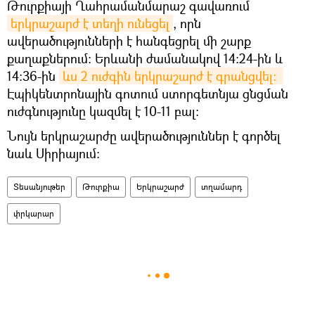
Թուրքիայի Ղահրամանմարաշ գավառում
երկրաշարժ է տեղի ունեցել
, որն
ավերածությունների է հանգեցրել մի շարք
քաղաքներում։ Երևանի ժամանակով 14։24-ին և
14։36-ին
ևս 2 ուժգին երկրաշարժ է գրանցվել։ 
Էպիկենտրոնային գոտում ստորգետնյա ցնցման
ուժգնությունը կազմել է 10-11 բալ:
Նույն երկրաշարժը ավերածություններ է գործել
նաև Սիրիայում։
Տեսանյութեր
Թուրքիա
Երկրաշարժ
տղամարդ
փրկարար