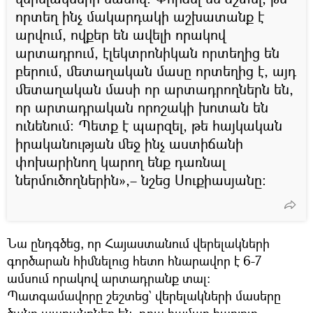
որտեղ ինչ մակարդակի աշխատանք է
արվում, ովքեր են ավելի որակով
արտադրում, էլեկտրոնիկան որտեղից են
բերում, մետաղական մասը որտեղից է, այդ
մետաղական մասի որ արտադրողներն են,
որ արտադրական որոշակի խոտան են
ունենում։ Պետք է պարզել, թե հայկական
իրականության մեջ ինչ աստիճանի
փոխարինող կարող ենք դառնալ
ներմուծողներին»,– նշեց Սուքիասյանը։
Նա ընդգծեց, որ Հայաստանում վերելակների
գործարան հիմնելուց հետո հնարավոր է 6-7
ամսում որակով արտադրանք տալ։
Պատգամավորը շեշտեց` վերելակների մասերը
ծանր ապրանքներ են, դրա համար հարյուր