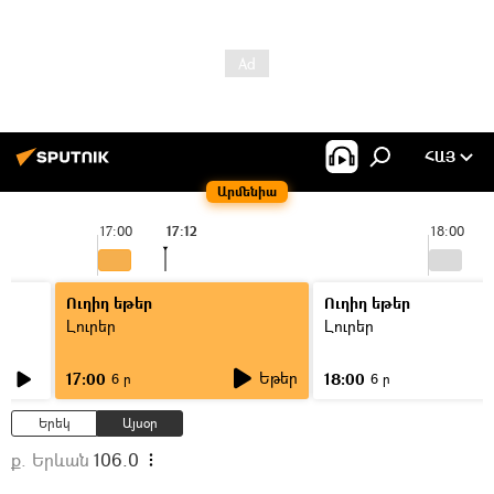
ՀԱՅ
Արմենիա
17:00
17:12
18:00
Ուղիղ եթեր
Ուղիղ եթեր
Լուրեր
Լուրեր
Եթեր
17:00
18:00
6 ր
6 ր
Երեկ
Այսօր
ք. Երևան
106.0