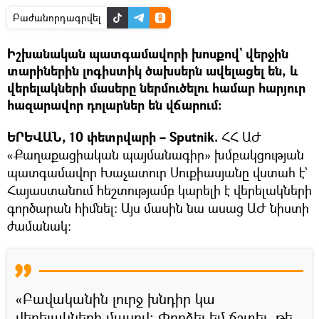
Բաժանորդագրվել
Իշխանական պատգամավորի խոսքով` վերջին
տարիներին լոգիստիկ ծախսերն ավելացել են, և
վերելակների մասերը ներմուծելու համար հարյուր
հազարավոր դոլարներ են վճարում։
ԵՐԵՎԱՆ, 10 փետրվարի – Sputnik.
ՀՀ ԱԺ
«Քաղաքացիական պայմանագիր» խմբակցության
պատգամավոր Խաչատուր Սուքիասյանը վստահ է`
Հայաստանում հեշտությամբ կարելի է վերելակների
գործարան հիմնել։ Այս մասին նա ասաց ԱԺ նիստի
ժամանակ։
«Բավականին լուրջ խնդիր կա
վերելակների մասով։ Փորձել եմ ճշտել, թե