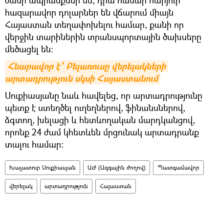
հազարավոր դոլարներ են վճարում միայն
Հայաստան տեղափոխելու համար, քանի որ
վերջին տարիներին տրանսպորտային ծախսերը
մեծացել են։
Հնարավոր է՝ Բելառուսը վերելակների 
արտադրություն սկսի Հայաստանում
Սուքիասյանը նաև հավելեց, որ արտադրությունը
պետք է ստեղծել ուղեղներով, ֆինանսներով,
ձգտող, խելացի և հետևողական մարդկանցով,
որոնք 24 ժամ կհետևեն մրցունակ արտադրանք
տալու համար։
Խաչատուր Սուքիասյան
ԱԺ (Ազգային ժողով)
Պատգամավոր
վերելակ
արտադրություն
Հայաստան