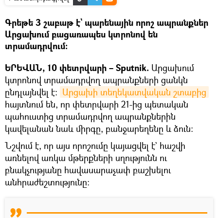
Գրեթե 3 շաբաթ է` պարենային որոշ ապրանքներ
Արցախում բացառապես կտրոնով են
տրամադրվում։
ԵՐԵՎԱՆ, 10 փետրվարի – Sputnik.
Արցախում
կտրոնով տրամադրվող ապրանքների ցանկն
ընդլայնվել է։
Արցախի տեղեկատվական շտաբից
հայտնում են, որ փետրվարի 21-ից պետական
պահուստից տրամադրվող ապրանքներին
կավելանան նաև միրգը, բանջարեղենը և ձուն:
Նշվում է, որ այս որոշումը կայացվել է` հաշվի
առնելով առկա մթերքների սղությունն ու
բնակչությանը հավասարաչափ բաշխելու
անհրաժեշտությունը։