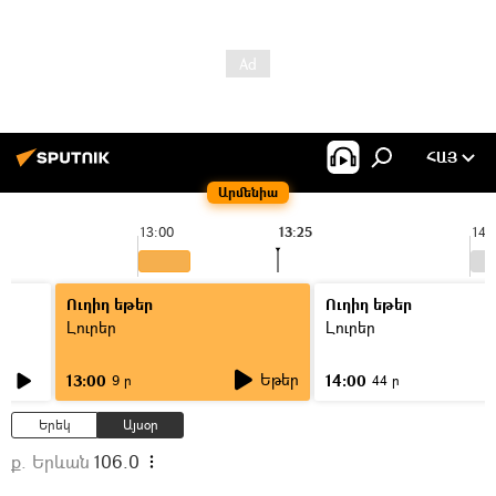
ՀԱՅ
Արմենիա
13:00
13:25
14:
Ուղիղ եթեր
Ուղիղ եթեր
Լուրեր
Լուրեր
Եթեր
13:00
14:00
9 ր
44 ր
Երեկ
Այսօր
ք. Երևան
106.0