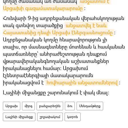
կողմը ժամանակ առ ժամանակ
անջատում է 
Արցախի գազամատակարարումը
։
Հունվարի 9-ից ադրբեջանական վերահսկողության
տակ գտնվող տարածքից
անջատվել է նաև 
Հայաստանից դեպի Արցախ էներգասնուցումը
:
Ադրբեջանական կողմը հնարավորություն չի
տալիս, որ մասնագետները մոտենան և հասկանան
պատճառները՝ անհրաժեշտության դեպքում
վթարավերականգնողական աշխատանքներ
իրականացնելու համար: Արցախում
էլենտրաէներգիայի մատակարարումն
իրականացվում է
հովհարային անջատումներով
։
Լաչինի միջանցքը շարունակում է փակ մնալ։
Արցախ
միրգ
բանջարեղեն
ձու
Սննդամթերք
Լաչինի միջանցք
շրջափակում
կտրոն