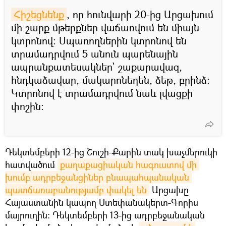
Հիշեցնենք
, որ հունվարի 20-ից Արցախում
մի շարք մթերքներ վաճառվում են միայն
կտրոնով։ Սպառողներին կտրոնով են
տրամադրվում 5 անուն պարենային
ապրանքատեսակներ` շաքարավազ,
հնդկաձավար, մակարոնեղեն, ձեթ, բրինձ։
Կտրոնով է տրամադրվում նաև լվացքի
փոշին։
Դեկտեմբերի 12-ից Շուշի-Քարին տակ խաչմերուկի
հատվածում
քաղաքացիական հագուստով մի 
խումբ ադրբեջանցիներ բնապահպանական 
պատճառաբանությամբ փակել են
Արցախը
Հայաստանին կապող Ստեփանակերտ-Գորիս
մայրուղին։ Դեկտեմբերի 13-ից ադրբեջանական