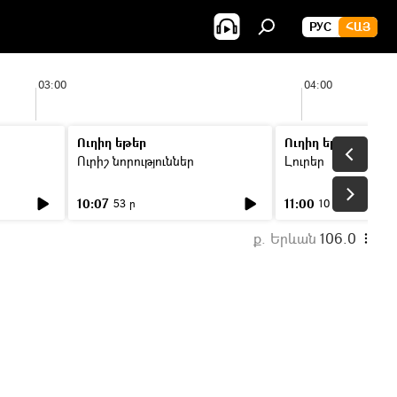
РУС
ՀԱՅ
03:00
04:00
Ուղիղ եթեր
Ուղիղ եթեր
Ուրիշ նորություններ
Լուրեր
10:07
11:00
53 ր
10 ր
ք. Երևան
106.0