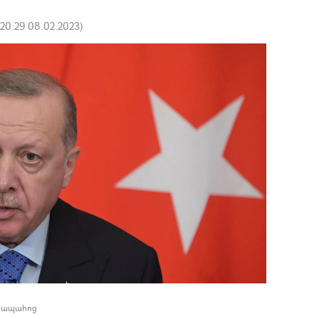
20:29 08.02.2023
)
դիապահոց