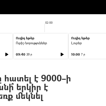
02:00
Ուղիղ եթեր
Ուղիղ եթեր
Ուրիշ նորություններ
Լուրեր
09:40
10:00
20 ր
7 ր
 հատել է 9000–ի
նի՞ երկիր է
եռք մեկնել