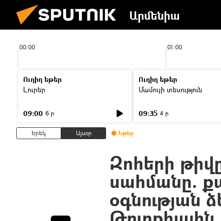
Արմենիա
00:00
01:00
Ուղիղ եթեր
Ուղիղ եթեր
Լուրեր
Մամուլի տեսություն
09:00
09:35
6 ր
4 ր
Երեկ
Այսօր
Եթեր
Զոհերի թիվը
սահմանը. քա
օգնության ձ
Թուրքիային