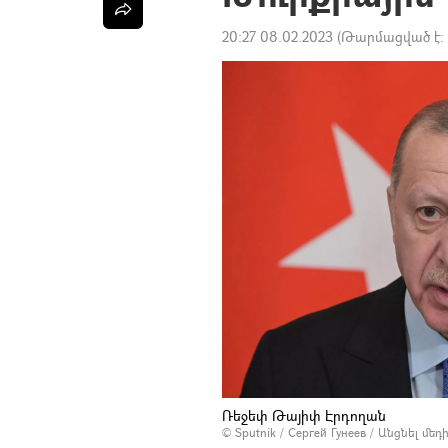
20:27 08.02.2023
(Թարմացված է:
Ռեջեփ Թայիփ Էրդողան
© Sputnik / Сергей Гунеев
/
Անցնել մե