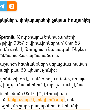
երկրների, փրկարարների ջոկատ է ուղարկել
putnik.
Թուրքիայում երկրաշարժերի
թիվը 9057 է, վիրավորներինը՝ մոտ 53
յունն արել է Թուրքիայի նախագահ Ռեջեփ
ունենալով Հաթայ նահանգում։
կրաշարժի հետևանքների վերացման համար
վելի քան 60 պետությունից:
ունների օր է, և մենք հույս ունենք, որ այս
ինչպես նախկինում է արել»,- ասել է նա։
–ին` ժամը 05.17–ին, Թուրքիայի
ում
երկրաշարժ է տեղի ունեցել
, որն
գեցրել մի շարք քաղաքներում։ Երևանի