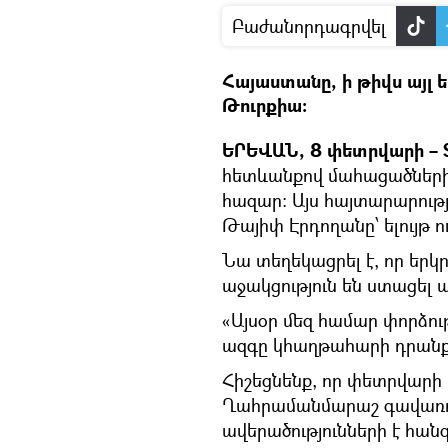
Բաժանորդագրվել
Հայաստանը, ի թիվս այլ 
Թուրքիա։
ԵՐԵՎԱՆ, 8 փետրվարի – S
հետևանքով մահացածների 
հազար: Այս հայտարարութ
Թայիփ Էրդողանը՝ ելույթ 
Նա տեղեկացրել է, որ եր
աջակցություն են ստացել ա
«Այսօր մեզ համար փորձությ
ազգը կհաղթահարի դրանք, 
Հիշեցնենք, որ փետրվարի 6
Ղահրամանմարաշ գավառ
ավերածությունների է հան