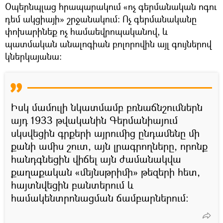
Օպերնպլաց հրապարակում «ոչ գերմանական ոգու
դեմ ակցիայի» շրջանակում։ Ոչ գերմանականը
փոխարինեք ոչ համաեվրոպականով, և
պատմական անալոգիան բոլորովին այլ գույներով
կներկայանա։
Իսկ մամուլի նկատմամբ բռնաճնշումներն
այդ 1933 թվականին Գերմանիայում
սկսվեցին գրքերի այրումից ընդամենը մի
քանի ամիս շուտ, այն լրագրողները, որոնք
հանդգնեցին վիճել այն ժամանակվա
քաղաքական «մեյնսթրիմի» թեզերի հետ,
հայտնվեցին բանտերում և
համակենտրոնացման ճամբարներում։