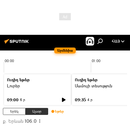
ՀԱՅ
Արմենիա
00:00
01:00
Ուղիղ եթեր
Ուղիղ եթեր
Լուրեր
Մամուլի տեսություն
09:00
09:35
6 ր
4 ր
Երեկ
Այսօր
Եթեր
ք. Երևան
106.0