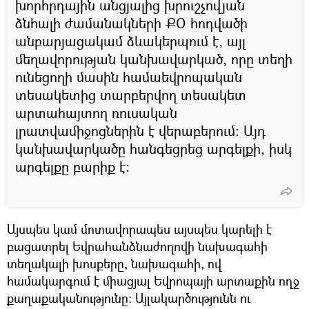
խորհրդային անցյալից խրուշչովյան
ձնհալի ժամանակների ՔՕ հոդվածի
անբարյացակամ ձևակերպում է, այլ
մեղավորության կանխավարկած, որը տեղի
ունեցողի մասին համաեվրոպական
տեսակետից տարբերվող տեսակետ
արտահայտող ռուսական
լրատվամիջոցներին է վերաբերում։ Այդ
կանխավարկածը հանգեցրեց արգելքի, իսկ
արգելքը բարիք է։
Այսպես կամ մոտավորապես այսպես կարելի է
բացատրել Եվրահանձնաժողովի նախագահի
տեղակալի խոսքերը, նախագահի, ով
համակարգում է միացյալ Եվրոպայի արտաքին ողջ
քաղաքականությունը։ Այլակարծությունն ու