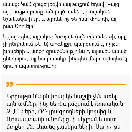
ասաց։ Կամ գուցե լեզվի սայթաքում եղավ։ Բայց
այդ սայթաքումը, անկեղծ ասենք, բավական
նշանակալի էր, և արդեն ոչ թե ըստ Ֆրեյդի, այլ
ըստ Օրուելի։
Եվ այսպես, այլակարծության (այն տեսակետի, որը
չի ընդունում ԵՄ-ն) արգելքը, պարզվում է, ոչ թե
խոսքերի և մտքի գրաքննությունն է, այսպես ասած
ցենզուրա, այլ հակառակը, ինչպես մեկի, այնպես էլ
մյուսի ազատությունը։
Նրբություններն իհարկե հաշվի չեն առել.
այն ամենը, ինչ ներկայացվում է ռուսական
ԶԼՄ–ների, ՌԴ լրագրողների կողմից և
Ռուսաստանի անունից, ի սկզբանե սուտ
մտքեր են։ Առանց չակերտների։ Սա ոչ թե