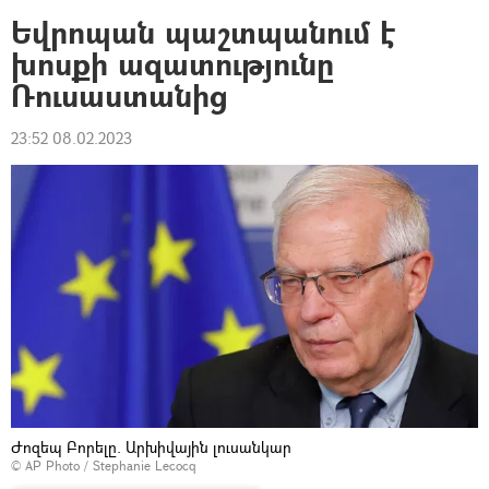
Եվրոպան պաշտպանում է
խոսքի ազատությունը
Ռուսաստանից
23:52 08.02.2023
Ժոզեպ Բորելը. Արխիվային լուսանկար
© AP Photo / Stephanie Lecocq