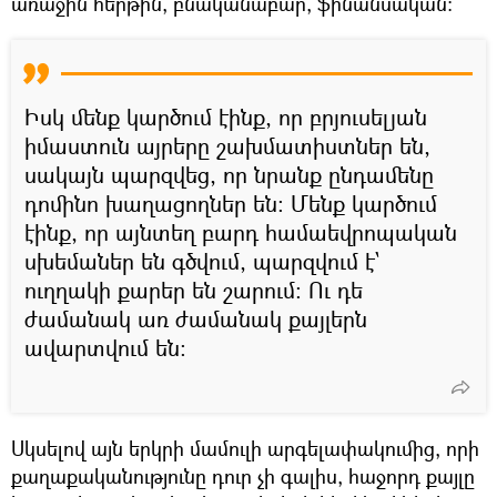
առաջին հերթին, բնականաբար, ֆինանսական։
Իսկ մենք կարծում էինք, որ բրյուսելյան
իմաստուն այրերը շախմատիստներ են,
սակայն պարզվեց, որ նրանք ընդամենը
դոմինո խաղացողներ են։ Մենք կարծում
էինք, որ այնտեղ բարդ համաեվրոպական
սխեմաներ են գծվում, պարզվում է`
ուղղակի քարեր են շարում։ Ու դե
ժամանակ առ ժամանակ քայլերն
ավարտվում են։
Սկսելով այն երկրի մամուլի արգելափակումից, որի
քաղաքականությունը դուր չի գալիս, հաջորդ քայլը