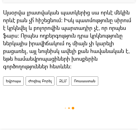
Այսօրվա լրատվական պատկերից սա որևէ մեկին
որևէ բան չի՞ հիշեցնում։ Իսկ պատմությունը սիրում
է կրկնվել և բոլորովին պարտադիր չէ, որ որպես
ֆարս։ Որպես ողբերգություն դրա կրկնությունը
ներկայիս իրավիճակում ոչ միայն չի կարելի
բացառել, այլ նույնիսկ ավելի քան հավանական է,
եթե համաեվրոպացիների խոսքերին
գործողություններ հետևեն։
Եվրոպա
Ժոզեպ Բորել
ԶԼՄ
Ռուսաստան