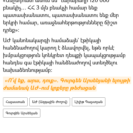
բնակիչ… ՀՀ 3 մլն բնակչի համար ենք
պատասխանատու, պատասխանատու ենք մեր
երկրի համար, առաջնահերթությունները ճիշտ
դրեք»։
ԱԺ կանոնակարգի համաձայն` էթիկայի
հանձնաժողով կարող է ձևավորվել, եթե որևէ
խմբակցություն կոնկրետ դեպքի կապակցությամբ
հանդես գա էթիկայի հանձնաժողով ստեղծելու
նախաձեռնությամբ։
«Ո՞վ եք, արա, դուք». Գուրգեն Արսենյանի ելույթի 
ժամանակ ԱԺ–ում կրքերը թեժացան
Հայաստան
ԱԺ (Ազգային ժողով)
Լիլիթ Գալստյան
Գուրգեն Արսենյան