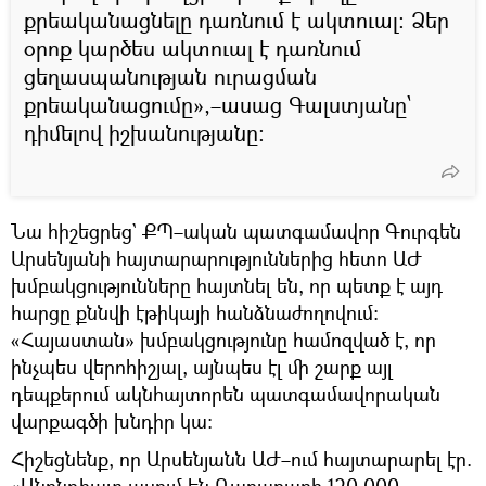
քրեականացնելը դառնում է ակտուալ։ Ձեր
օրոք կարծես ակտուալ է դառնում
ցեղասպանության ուրացման
քրեականացումը»,–ասաց Գալստյանը`
դիմելով իշխանությանը։
Նա հիշեցրեց` ՔՊ–ական պատգամավոր Գուրգեն
Արսենյանի հայտարարություններից հետո ԱԺ
խմբակցությունները հայտնել են, որ պետք է այդ
հարցը քննվի էթիկայի հանձնաժողովում։
«Հայաստան» խմբակցությունը համոզված է, որ
ինչպես վերոհիշյալ, այնպես էլ մի շարք այլ
դեպքերում ակնհայտորեն պատգամավորական
վարքագծի խնդիր կա։
Հիշեցնենք, որ Արսենյանն ԱԺ–ում հայտարարել էր.
«Անընդհատ ասում են Ղարաբաղի 120 000