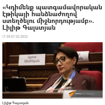
«Կդիմենք պատգամավորական
էթիկայի հանձնաժողով
ստեղծելու միջնորդությամբ».
Լիլիթ Գալստյան
17:39 07.02.2023
Լիլիթ Գալստյան