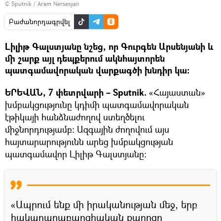
© Sputnik / Aram Nersesyan
Բաժանորդագրվել
Լիլիթ Գալստյանը նշեց, որ Գուրգեն Արսենյանի և
մի շարք այլ դեպքերում ակնհայտորեն
պատգամավորական վարքագծի խնդիր կա։
ԵՐԵՎԱՆ, 7 փետրվարի – Sputnik.
«Հայաստան»
խմբակցությունը կդիմի պատգամավորական
էթիկայի հանձնաժողով ստեղծելու
միջնորդությամբ։ Ազգային ժողովում այս
հայտարարությունն արեց խմբակցության
պատգամավոր Լիլիթ Գալստյանը։
«Ապրում ենք մի իրականության մեջ, երբ
հակաղարաբաղցիական քարոզը