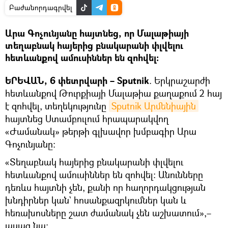
Բաժանորդագրվել
Արա Գոչունյանը հայտնեց, որ Մալաթիայի
տեղաբնակ հայերից բնակարանի փլվելու
հետևանքով ամուսիններ են զոհվել։
ԵՐԵՎԱՆ, 6 փետրվարի – Sputnik
. Երկրաշարժի
հետևանքով Թուրքիայի Մալաթիա քաղաքում 2 հայ
է զոհվել, տեղեկությունը
Sputnik Արմենիային
հայտնեց Ստամբուլում հրապարակվող
«Ժամանակ» թերթի գլխավոր խմբագիր Արա
Գոչունյանը։
«Տեղաբնակ հայերից բնակարանի փլվելու
հետևանքով ամուսիններ են զոհվել։ Անունները
դեռևս հայտնի չեն, քանի որ հաղորդակցության
խնդիրներ կան` հոսանքազրկումներ կան և
հեռախոսները շատ ժամանակ չեն աշխատում»,–
ասաց նա։