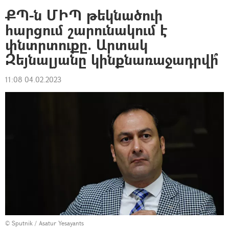
ՔՊ-ն ՄԻՊ թեկնածուի
հարցում շարունակում է
փնտրտուքը. Արտակ
Զեյնալյանը կինքնառաջադրվի՞
11:08 04.02.2023
© Sputnik / Asatur Yesayants