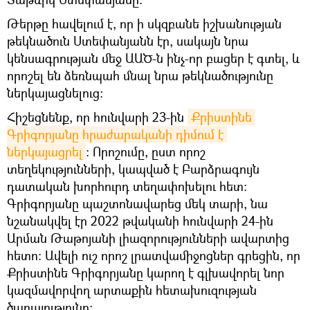
Թերթը հավելում է, որ ի սկզբանե իշխանության
թեկնածուն Ստեփանյանն էր, սակայն նրա
կենսագրության մեջ ԱԱԾ-ն ինչ-որ բացեր է գտել, և
որոշել են ձեռնպահ մնալ նրա թեկնածությունը
ներկայացնելուց:
Հիշեցնենք, որ հունվարի 23-ին
Քրիստինե 
Գրիգորյանը հրաժարականի դիմում է 
ներկայացրել
։ Որոշումը, ըստ որոշ
տեղեկությունների, կապված է Բարձրագույն
դատական խորհուրդ տեղափոխելու հետ։
Գրիգորյանը պաշտոնավարեց մեկ տարի, նա
նշանակվել էր 2022 թվականի հունվարի 24-ին
Արման Թաթոյանի լիազորությունների ավարտից
հետո։ Ավելի ուշ որոշ լրատվամիջոցներ գրեցին, որ
Քրիստինե Գրիգորյանը կարող է գլխավորել նոր
կազմավորվող արտաքին հետախուզության
ծառայությունը։