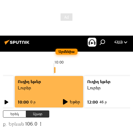
ՀԱՅ
Արմենիա
10:00
Ուղիղ եթեր
Ուղիղ եթեր
Լուրեր
Լուրեր
Եթեր
10:00
12:00
0 ր
46 ր
Երեկ
Այսօր
ք. Երևան
106.0