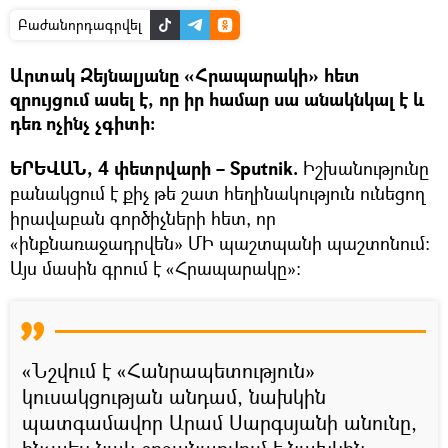
Բաժանորդագրվել
Արտակ Զեյնալյանը «Հրապարակի» հետ
զրույցում ասել է, որ իր համար սա անակնկալ է և
դեռ ոչինչ չգիտի։
ԵՐԵՎԱՆ, 4 փետրվարի – Sputnik.
Իշխանությունը
բանակցում է քիչ թե շատ հեղինակություն ունեցող
իրավաբան գործիչների հետ, որ
«ինքնառաջադրվեն» ՄԻ պաշտպանի պաշտոնում։
Այս մասին գրում է «Հրապարակը»։
«Նշվում է «Հանրապետություն»
կուսակցության անդամ, նախկին
պատգամավոր Արամ Սարգսյանի անունը,