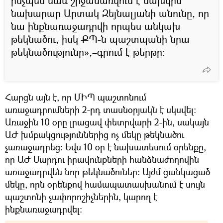
ինչպես նաև շրջանառվում է նախկին
նախարար Արտակ Զեյնալյանի անունը, որ
նա ինքնառաջադրվի որպես անկախ
թեկնածու, իսկ ՔՊ-ն պաշտպանի նրա
թեկնածությունը»,–գրում է թերթը։
Հարցն այն է, որ ՄԻՊ պաշտոնում
առաջադրումների 2-րդ տասնօրյակն է սկսվել։
Առաջին 10 օրը լրացավ փետրվարի 2-ին, սակայն
ԱԺ խմբակցություններից ոչ մեկը թեկնածու
չառաջադրեց։ Եվս 10 օր է նախատեսում օրենքը,
որ ԱԺ Մարդու իրավունքների հանձնաժողովին
առաջադրվեն նոր թեկնածուներ։ Այժմ ցանկացած
մեկը, որն օրենքով համապատասխանում է սույն
պաշտոնի չափորոշիչներին, կարող է
ինքնառաջադրվել։