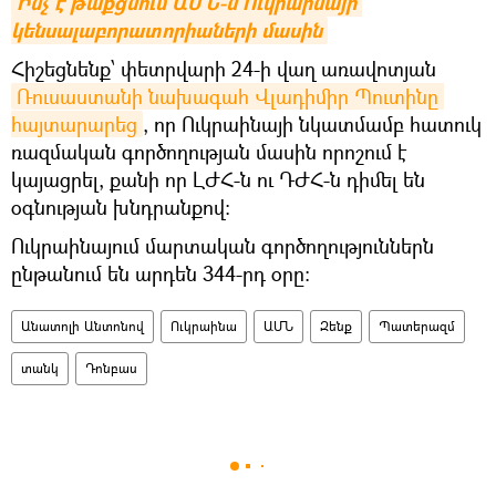
Ինչ է թաքցնում ԱՄՆ-ն Ուկրաինայի 
կենսալաբորատորիաների մասին
Հիշեցնենք՝ փետրվարի 24-ի վաղ առավոտյան
Ռուսաստանի նախագահ Վլադիմիր Պուտինը 
հայտարարեց
, որ Ուկրաինայի նկատմամբ հատուկ
ռազմական գործողության մասին որոշում է
կայացրել, քանի որ ԼԺՀ-ն ու ԴԺՀ-ն դիմել են
օգնության խնդրանքով։
Ուկրաինայում մարտական գործողություններն
ընթանում են արդեն 344-րդ օրը։
Անատոլի Անտոնով
Ուկրաինա
ԱՄՆ
Զենք
Պատերազմ
տանկ
Դոնբաս