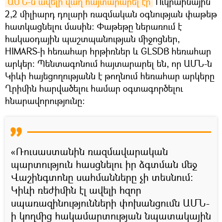
ԱՄՆ-ն ավելի վաղ հայտարարել էր
Ուկրաինային
2,2 միլիարդ դոլարի ռազմական օգնության փաթեթ
հատկացնելու մասին։ Փաթեթը ներառում է
հակաօդային պաշտպանության միջոցներ,
HIMARS-ի հեռահար հրթիռներ և GLSDB հեռահար
արկեր: Պենտագոնում հայտարարել են, որ ԱՄՆ-ն
Կիևի հայեցողությանն է թողնում հեռահար արկերը
Ղրիմին հարվածելու համար օգտագործելու
հնարավորությունը։
«Ռուսաստանին ռազմավարական
պարտություն հասցնելու իր ձգտման մեջ
Վաշինգտոնը սահմանները չի տեսնում։
Կիևի ռեժիմին էլ ավելի հզոր
սպառազինությունների փոխանցումն ԱՄՆ-
ի կողմից հակամարտության նպատակային