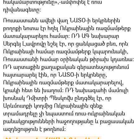
հակամարտությունը»,-ամփոփել է ռուս
դիվանագետը:
Ռուսաստանն ավելի վաղ ՆԱՏՕ-ի երկրներին
բողոքի նոտա էր հղել Ուկրաինային ռազմամթերք
մատակարարելու համար։ ՌԴ ԱԳ նախարար
Սերգեյ Լավրովը նշել էր, որ ցանկացած բեռ, որն
Ուկրաինայի համար ռազմամթերք կպարունակի,
Ռուսաստանի համար օրինական թիրախ կդառնա։
ՌԴ արտաքին քաղաքական գերատեսչությունում
հայտարարել էին, որ ՆԱՏՕ-ի երկրները,
Ուկրաինային ռազմամթերք մատակարարելով,
կրակի հետ են խաղում։ ՌԴ նախագահի մամուլի
խոսնակ Դմիտրի Պեսկովն ընդգծել էր, որ
Արևմուտքի կողմից Ուկրաինային զենք
տրամադրելը չի նպաստում ռուս-ուկրաինական
բանակցությունների հաջողությանը և բացասական
ազդեցություն է թողնում։