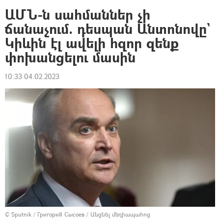
ԱՄՆ-ն սահմաններ չի
ճանաչում. դեսպան Անտոնովը`
Կիևին էլ ավելի հզոր զենք
փոխանցելու մասին
10:33 04.02.2023
© Sputnik / Григорий Сысоев
/
Անցնել մեդիապահոց