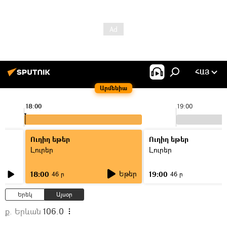
ՀԱՅ
Արմենիա
18:00
19:00
Ուղիղ եթեր
Ուղիղ եթեր
Լուրեր
Լուրեր
Եթեր
18:00
19:00
46 ր
46 ր
Երեկ
Այսօր
ք. Երևան
106.0