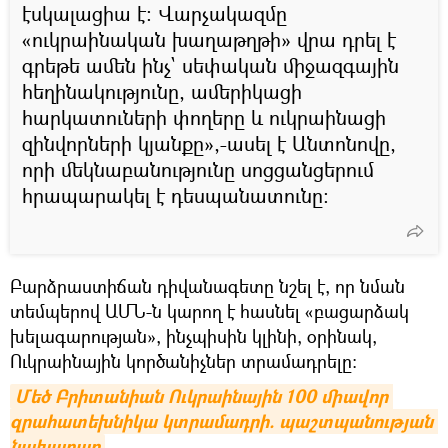
էսկալացիա է։ Վարչակազմը
«ուկրաինական խաղաթղթի» վրա դրել է
գրեթե ամեն ինչ` սեփական միջազգային
հեղինակությունը, ամերիկացի
հարկատուների փողերը և ուկրաինացի
զինվորների կյանքը»,-ասել է Անտոնովը,
որի մեկնաբանությունը սոցցանցերում
հրապարակել է դեսպանատունը։
Բարձրաստիճան դիվանագետը նշել է, որ նման
տեմպերով ԱՄՆ-ն կարող է հասնել «բացարձակ
խելագարության», ինչպիսին կլինի, օրինակ,
Ուկրաինային կործանիչներ տրամադրելը։
Մեծ Բրիտանիան Ուկրաինային 100 միավոր 
զրահատեխնիկա կտրամադրի. պաշտպանության 
նախարար