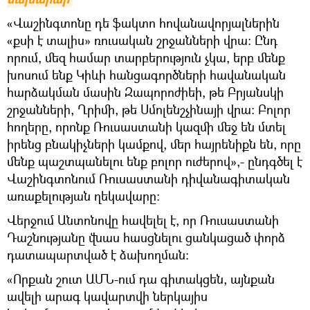
«Վաշինգտոնը դե ֆակտո հովանավորյալներին
«քսի է տալիս» ռուսական շրջանների վրա։ Ընդ
որում, մեզ համար տարբերություն չկա, երբ մենք
խոսում ենք Կիևի հանցագործների հավանական
հարձակման մասին Զապորոժիեի, թե Բրյանսկի
շրջանների, Ղրիմի, թե Սմոլենշչինայի վրա։ Բոլոր
հողերը, որոնք Ռուսաստանի կազմի մեջ են մտել
իրենց բնակիչների կամքով, մեր հայրենիքն են, որը
մենք պաշտպանելու ենք բոլոր ուժերով»,- ընդգծել է
Վաշինգտոնում Ռուսաստանի դիվանագիտական
առաքելության ղեկավարը։
Վերջում Անտոնովը հավելել է, որ Ռուսաստանի
Դաշնությանը վնաս հասցնելու ցանկացած փորձ
դատապարտված է ձախողման:
«Որքան շուտ ԱՄՆ-ում դա գիտակցեն, այնքան
ավելի արագ կավարտվի ներկայիս