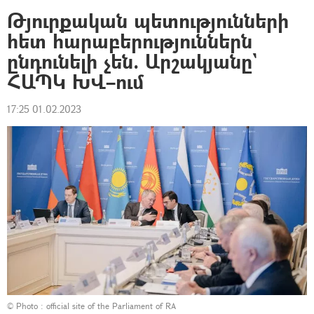
Թյուրքական պետությունների
հետ հարաբերություններն
ընդունելի չեն. Արշակյանը`
ՀԱՊԿ ԽՎ–ում
17:25 01.02.2023
© Photo :
official site of the Parliament of RA