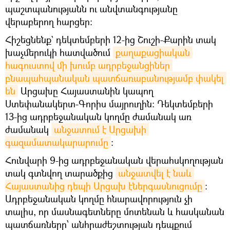
պաշտպանությանն ու անվտանգությանը
վերաբերող հարցեր:
Հիշեցնենք` դեկտեմբերի 12-ից Շուշի-Քարին տակ
խաչմերուկի հատվածում
քաղաքացիական 
հագուստով մի խումբ ադրբեջանցիներ 
բնապահպանական պատճառաբանությամբ փակել 
են
Արցախը Հայաստանին կապող
Ստեփանակերտ-Գորիս մայրուղին։ Դեկտեմբերի
13-ից ադրբեջանական կողմը ժամանակ առ
ժամանակ
անջատում է Արցախի 
գազամատակարարումը
։
Հունվարի 9-ից ադրբեջանական վերահսկողության
տակ գտնվող տարածքից
անջատվել է նաև 
Հայաստանից դեպի Արցախ էներգասնուցումը
:
Ադրբեջանական կողմը հնարավորություն չի
տալիս, որ մասնագետները մոտենան և հասկանան
պատճառները՝ անհրաժեշտության դեպքում