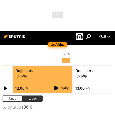
ՀԱՅ
Արմենիա
12:00
Ուղիղ եթեր
Ուղիղ եթեր
Լուրեր
Լուրեր
Եթեր
12:00
13:00
6 ր
46 ր
Երեկ
Այսօր
ք. Երևան
106.0