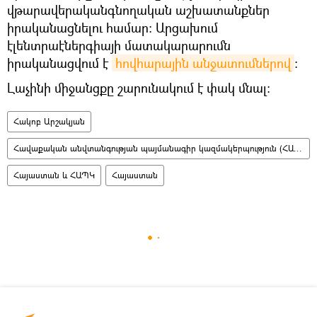
վթարավերականգնողական աշխատանքներ
իրականացնելու համար: Արցախում
էլենտրաէներգիայի մատակարարումն
իրականացվում է
հովհարային անջատումներով
։
Լաչինի միջանցքը շարունակում է փակ մնալ։
Հակոբ Արշակյան
Հավաքական անվտանգության պայմանագիր կազմակերպություն (ՀԱՊԿ)
Հայաստան և ՀԱՊԿ
Հայաստան