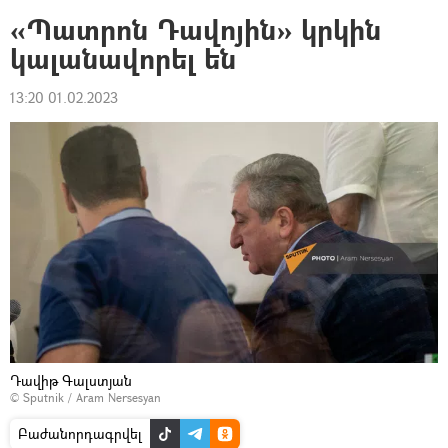
«Պատրոն Դավոյին» կրկին
կալանավորել են
13:20 01.02.2023
Դավիթ Գալստյան
© Sputnik / Aram Nersesyan
Բաժանորդագրվել