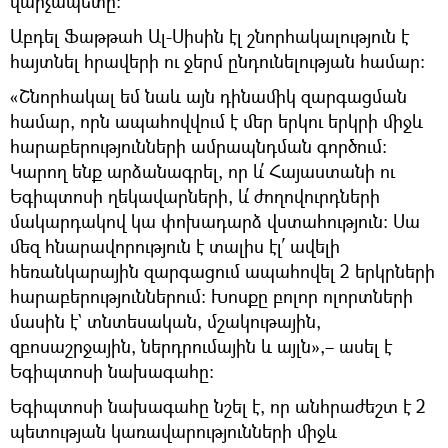
վարչապետը։
Աբդել Ֆաթթահ Ալ-Սիսին էլ շնորհակալություն է
հայտնել հրավերի ու ջերմ ընդունելության համար։
«Շնորհակալ եմ նաև այն դինամիկ զարգացման
համար, որն ապահովվում է մեր երկու երկրի միջև
հարաբերությունների ամրապնդման գործում։
Կարող ենք արձանագրել, որ և՛ Հայաստանի ու
Եգիպտոսի ղեկավարների, և՛ ժողովուրդների
մակարդակով կա փոխադարձ վստահություն։ Սա
մեզ հնարավորություն է տալիս էլ՛ ավելի
հեռանկարային զարգացում ապահովել 2 երկրների
հարաբերություններում։ Խոսքը բոլոր ոլորտների
մասին է` տնտեսական, մշակութային,
զբոսաշրջային, ներդրումային և այլն»,– ասել է
Եգիպտոսի նախագահը։
Եգիպտոսի նախագահը նշել է, որ անհրաժեշտ է 2
պետության կառավարությունների միջև