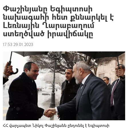
Փաշինյանը Եգիպտոսի
նախագահի հետ քննարկել է
Լեռնային Ղարաբաղում
ստեղծված իրավիճակը
17:53 29.01.2023
ՀՀ վարչապետ Նիկոլ Փաշինյանն ընդունել է Եգիպտոսի