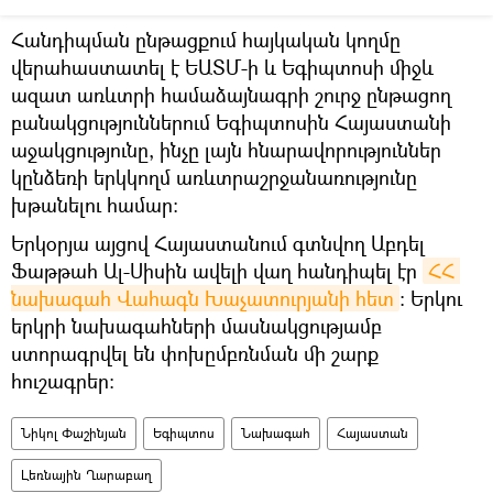
Հանդիպման ընթացքում հայկական կողմը
վերահաստատել է ԵԱՏՄ-ի և Եգիպտոսի միջև
ազատ առևտրի համաձայնագրի շուրջ ընթացող
բանակցություններում Եգիպտոսին Հայաստանի
աջակցությունը, ինչը լայն հնարավորություններ
կընձեռի երկկողմ առևտրաշրջանառությունը
խթանելու համար։
Երկօրյա այցով Հայաստանում գտնվող Աբդել
Ֆաթթահ Ալ-Սիսին ավելի վաղ հանդիպել էր
ՀՀ 
նախագահ Վահագն Խաչատուրյանի հետ
։ Երկու
երկրի նախագահների մասնակցությամբ
ստորագրվել են փոխըմբռնման մի շարք
հուշագրեր։
Նիկոլ Փաշինյան
Եգիպտոս
Նախագահ
Հայաստան
Լեռնային Ղարաբաղ