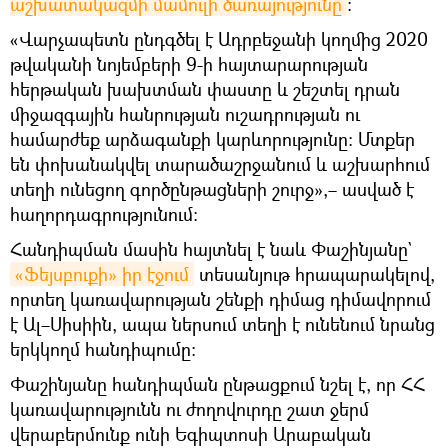
աշխատակազմի մամուլի ծառայությունը
։
«Վարչապետն ընդգծել է Ադրբեջանի կողմից 2020
թվականի նոյեմբերի 9-ի հայտարարության
հերթական խախտման փաստը և շեշտել դրան
միջազգային հանրության ուշադրության ու
համարժեք արձագանքի կարևորությունը: Մտքեր
են փոխանակվել տարածաշրջանում և աշխարհում
տեղի ունեցող գործընթացների շուրջ»,– ասված է
հաղորդագրությունում:
Հանդիպման մասին հայտնել է նաև Փաշինյանը`
«Ֆեյսբուքի» իր էջում
տեսանյութ հրապարակելով,
որտեղ կառավարության շենքի դիմաց դիմավորում
է Ալ–Սիսիին, ապա ներսում տեղի է ունենում նրանց
երկկողմ հանդիպումը։
Փաշինյանը հանդիպման ընթացքում նշել է, որ ՀՀ
կառավարությունն ու ժողովուրդը շատ ջերմ
վերաբերմունք ունի Եգիպտոսի Արաբական