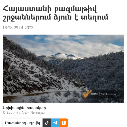
Հայաստանի բազմաթիվ
շրջաններում ձյուն է տեղում
18:28 29.01.2023
Արխիվային լուսանկար
© Sputnik / Aram Nersesyan
Բաժանորդագրվել