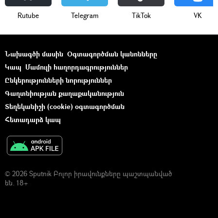
Rutube
Telegram
ТikТоk
VK
Նախագծի մասին
Օգտագործման կանոնները
Կապ
Մամուլի հաղորդագրություններ
Ընկերությունների նորություններ
Գաղտնիության քաղաքականություն
Տեղեկանիշի (cookie) օգտագործման
Հետադարձ կապ
© 2026 Sputnik Բոլոր իրավունքները պաշտպանված
են. 18+