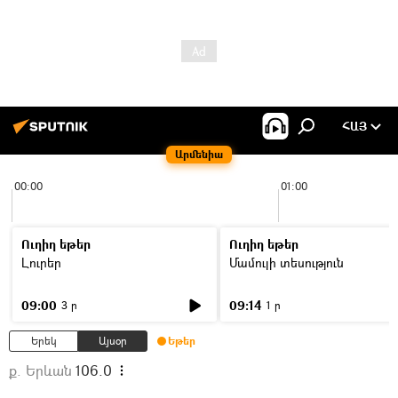
ՀԱՅ
Արմենիա
00:00
01:00
Ուղիղ եթեր
Ուղիղ եթեր
Լուրեր
Մամուլի տեսություն
09:00
09:14
3 ր
1 ր
Երեկ
Այսօր
Եթեր
ք. Երևան
106.0