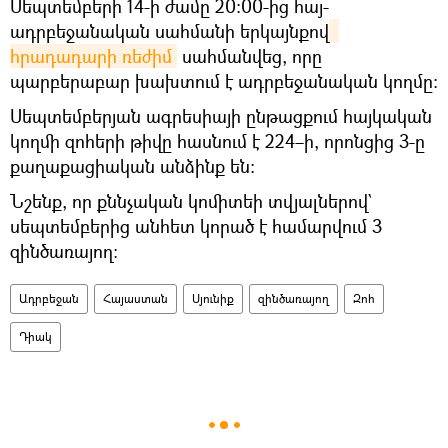
Սեպտեմբերի 14-ի ժամը 20։00-ից հայ-
ադրբեջանական սահմանի երկայնքով
հրադադարի ռեժիմ
սահմանվեց, որը
պարբերաբար խախտում է ադրբեջանական կողմը։
Սեպտեմբերյան ագրեսիայի ընթացքում հայկական
կողմի զոհերի թիվը հասնում է 224–ի, որոնցից 3-ը
քաղաքացիական անձինք են:
Նշենք, որ քննչական կոմիտեի տվյալներով`
սեպտեմբերից անհետ կորած է համարվում 3
զինծառայող։
Ադրբեջան
Հայաստան
Սյունիք
զինծառայող
Զոհ
Դիակ