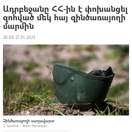
Ադրբեջանը ՀՀ-ին է փոխանցել
զոհված մեկ հայ զինծառայողի
մարմին
20:08 27.01.2023
Զինծառայողի սաղավարտ
© Sputnik / Aram Nersesyan